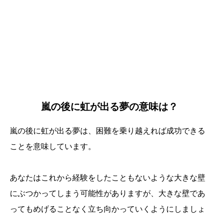
嵐の後に虹が出る夢の意味は？
嵐の後に虹が出る夢は、困難を乗り越えれば成功できる
ことを意味しています。
あなたはこれから経験をしたこともないような大きな壁
にぶつかってしまう可能性がありますが、大きな壁であ
ってもめげることなく立ち向かっていくようにしましょ