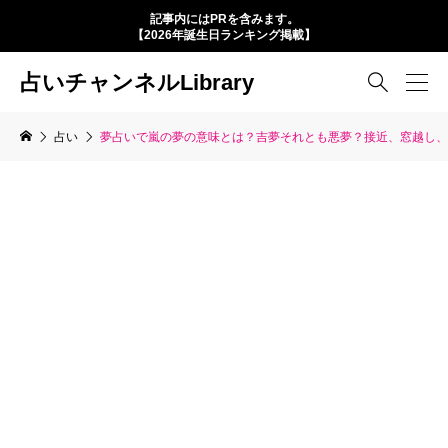
記事内にはPRを含みます。
【2026年誕生日ランキング掲載】
占いチャンネルLibrary

占い
夢占いで嵐の夢の意味とは？吉夢それとも悪夢？接近、窓越し、