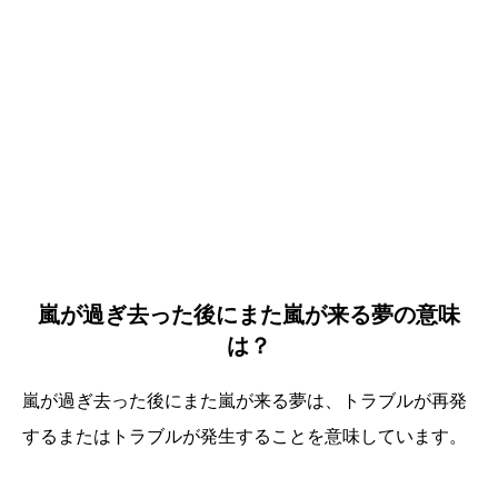
嵐が過ぎ去った後にまた嵐が来る夢の意味
は？
嵐が過ぎ去った後にまた嵐が来る夢は、トラブルが再発
するまたはトラブルが発生することを意味しています。
誕生日ランキング
金運神社
金運財布
姓名判断