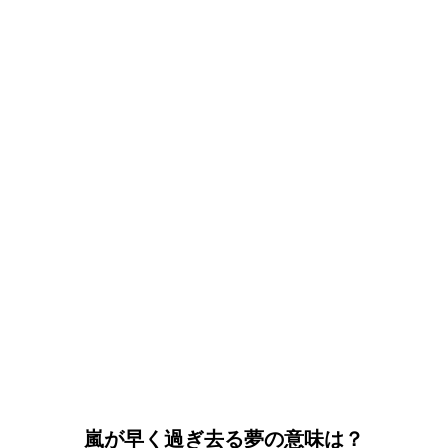
嵐が早く過ぎ去る夢の意味は？