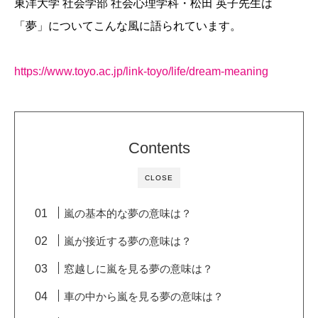
東洋大学 社会学部 社会心理学科・松田 英子先生は
「夢」についてこんな風に語られています。
https://www.toyo.ac.jp/link-toyo/life/dream-meaning
Contents
CLOSE
嵐の基本的な夢の意味は？
嵐が接近する夢の意味は？
窓越しに嵐を見る夢の意味は？
車の中から嵐を見る夢の意味は？