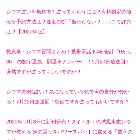
シウマ占いを無料で！占ってもらうには？有料鑑定の値
段や予約方法は？姓名判断「当たらない？」口コミ評判
は？【2020年版】
数意学・シウマ質問まとめ！携帯電話下4桁合計「0から
36」の数字運気、開運車ナンバー、！5月20日放送回！
突然ですが占ってもいいですか？
シウマの8色占い！気になっている色で今の自分が分か
る！7月22日放送回！突然ですが占ってもいいですか？
2020年10月8日に新刊発売！タイトル：琉球風水志シウ
マが教える 身の回りをパワースポットに変える「数字の