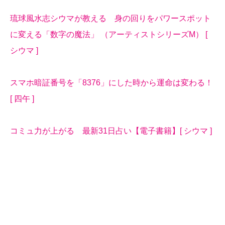
琉球風水志シウマが教える 身の回りをパワースポット
に変える「数字の魔法」 （アーティストシリーズM） [
シウマ ]
スマホ暗証番号を「8376」にした時から運命は変わる！
[ 四午 ]
コミュ力が上がる 最新31日占い【電子書籍】[ シウマ ]