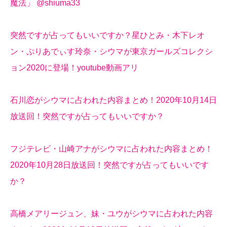
魔法」 @shiuma33
突然ですが占ってもいいですか？星ひとみ・木下レオ
ン・ぷりあでぃす玲奈・シウマが東京ガールズコレクシ
ョン2020に登場！youtube動画アリ
石川恋がシウマに占われた内容まとめ！2020年10月14日
放送回！突然ですが占ってもいいですか？
フジテレビ・山崎アナがシウマに占われた内容まとめ！
2020年10月28日放送回！突然ですが占ってもいいです
か？
高橋メアリージュン、妹・ユウがシウマに占われた内容