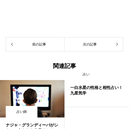
前の記事
次の記事
関連記事
占い
一白水星の性格と相性占い！
九星気学
占い師
ナジャ・グランディーバがシ