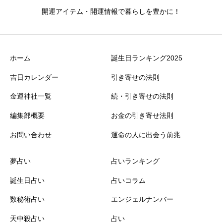
開運アイテム・開運情報で暮らしを豊かに！
ホーム
誕生日ランキング2025
吉日カレンダー
引き寄せの法則
金運神社一覧
続・引き寄せの法則
編集部概要
お金の引き寄せ法則
お問い合わせ
運命の人に出会う前兆
夢占い
占いランキング
誕生日占い
占いコラム
数秘術占い
エンジェルナンバー
天中殺占い
占い