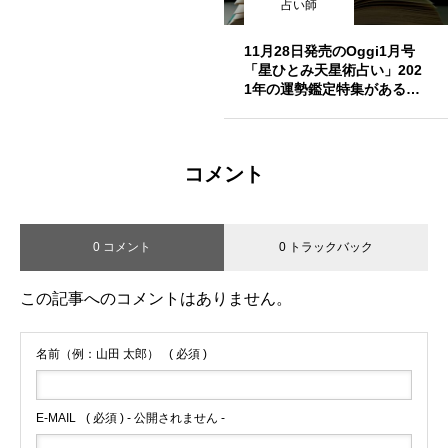
占い師
11月28日発売のOggi1月号
「星ひとみ天星術占い」202
1年の運勢鑑定特集があるそ
うです。
コメント
0 コメント
0 トラックバック
この記事へのコメントはありません。
名前（例：山田 太郎）
( 必須 )
E-MAIL
( 必須 ) - 公開されません -