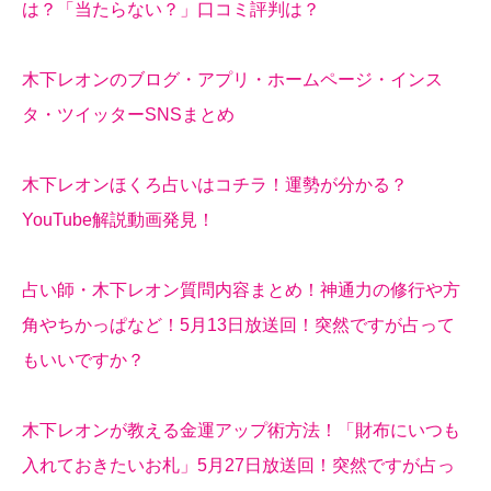
は？「当たらない？」口コミ評判は？
木下レオンのブログ・アプリ・ホームページ・インス
タ・ツイッターSNSまとめ
木下レオンほくろ占いはコチラ！運勢が分かる？
YouTube解説動画発見！
占い師・木下レオン質問内容まとめ！神通力の修行や方
角やちかっぱなど！5月13日放送回！突然ですが占って
もいいですか？
木下レオンが教える金運アップ術方法！「財布にいつも
入れておきたいお札」5月27日放送回！突然ですが占っ