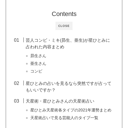
Contents
CLOSE
芸人コンビ・ミキ(昴生、亜生)が星ひとみに
占われた内容まとめ
昴生さん
亜生さん
コンビ
星ひとみの占いを見るなら突然ですが占って
もいいですか？
天星術・星ひとみさんの天星術占い
星ひとみ天星術各タイプの2021年運勢まとめ
天星術占いで見る芸能人のタイプ一覧