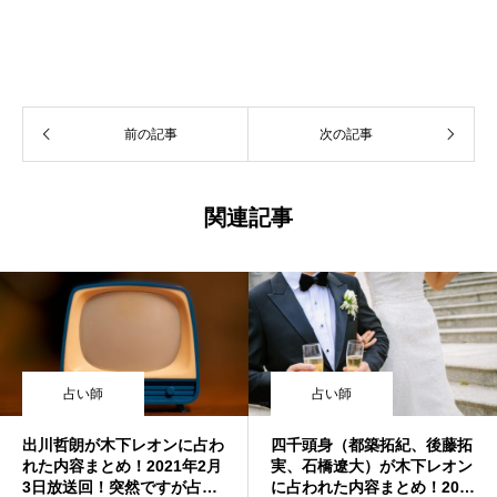
前の記事
次の記事
関連記事
占い師
占い師
出川哲朗が木下レオンに占わ
四千頭身（都築拓紀、後藤拓
れた内容まとめ！2021年2月
実、石橋遼大）が木下レオン
3日放送回！突然ですが占っ
に占われた内容まとめ！202