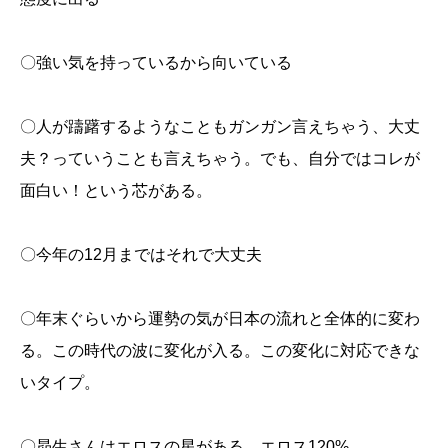
〇強い気を持っているから向いている
〇人が躊躇するようなこともガンガン言えちゃう、大丈
夫？っていうことも言えちゃう。でも、自分ではコレが
面白い！という芯がある。
〇今年の12月まではそれで大丈夫
〇年末ぐらいから運勢の気が日本の流れと全体的に変わ
る。この時代の波に変化が入る。この変化に対応できな
いタイプ。
〇昴生さんはエロスの星がある。エロス120%