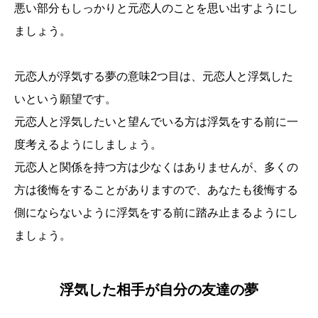
悪い部分もしっかりと元恋人のことを思い出すようにし
ましょう。
元恋人が浮気する夢の意味2つ目は、元恋人と浮気した
いという願望です。
元恋人と浮気したいと望んでいる方は浮気をする前に一
度考えるようにしましょう。
元恋人と関係を持つ方は少なくはありませんが、多くの
方は後悔をすることがありますので、あなたも後悔する
側にならないように浮気をする前に踏み止まるようにし
ましょう。
浮気した相手が自分の友達の夢
誕生日ランキング
金運神社
金運財布
姓名判断