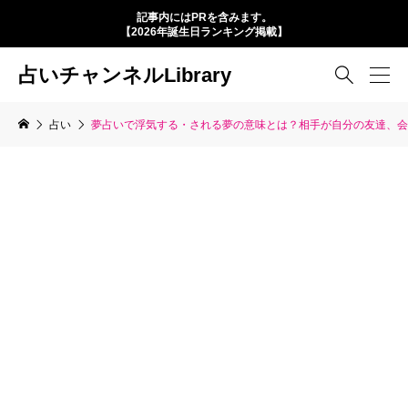
記事内にはPRを含みます。
【2026年誕生日ランキング掲載】
占いチャンネルLibrary

占い
夢占いで浮気する・される夢の意味とは？相手が自分の友達、会