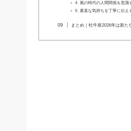
4. 風の時代の人間関係を意識
5. 素直な気持ちを丁寧に伝え
まとめ｜牡牛座2026年は新た