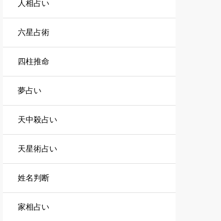
人相占い
六星占術
四柱推命
夢占い
天中殺占い
天星術占い
姓名判断
家相占い