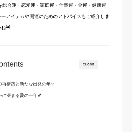
勢を総合運・恋愛運・家庭運・仕事運・金運・健康運
キーアイテムや開運のためのアドバイスもご紹介しま
ね🌟
ontents
CLOSE
値の再構築と新たな出発の年✨
かに深まる愛の一年💕