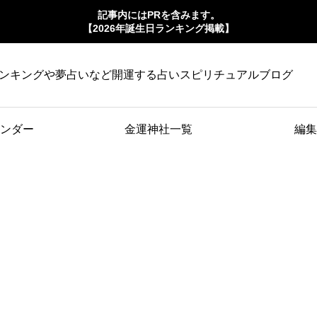
記事内にはPRを含みます。
【2026年誕生日ランキング掲載】
ンキングや夢占いなど開運する占いスピリチュアルブログ
ンダー
金運神社一覧
編集