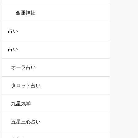
金運神社
占い
占い
オーラ占い
タロット占い
九星気学
五星三心占い