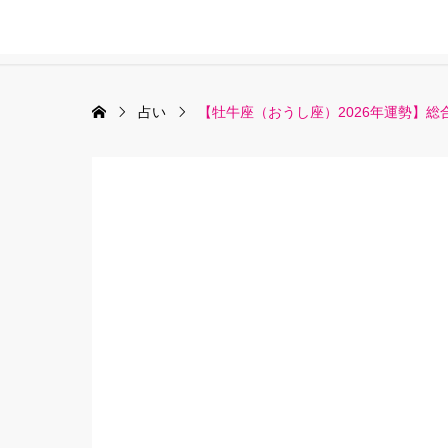
占い
【牡牛座（おうし座）2026年運勢】