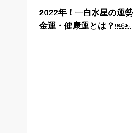
2022年！一白水星の運
金運・健康運とは？￼￼