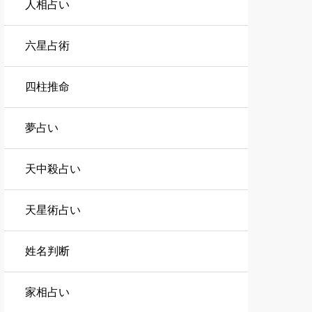
人相占い
六星占術
四柱推命
夢占い
天中殺占い
天星術占い
姓名判断
家相占い