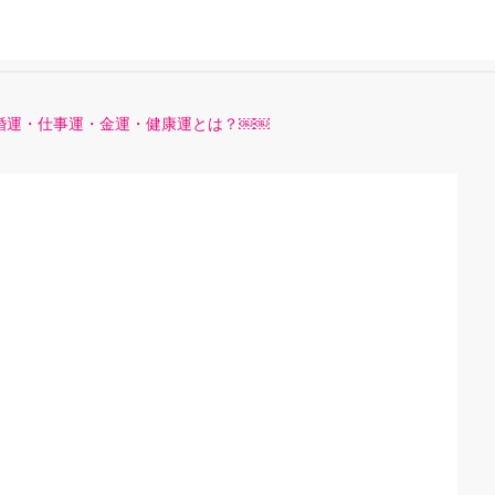
結婚運・仕事運・金運・健康運とは？￼￼