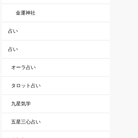
金運神社
占い
占い
オーラ占い
タロット占い
九星気学
五星三心占い