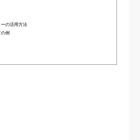
ラーの活用方法
方の例