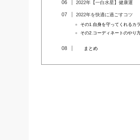
2022年【一白水星】健康運
2022年を快適に過ごすコツ
その1.自身を守ってくれるカ
その2.コーディネートのやり
まとめ