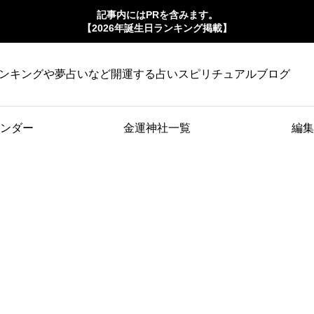
記事内にはPRを含みます。
【2026年誕生日ランキング掲載】
ンキングや夢占いなど開運する占いスピリチュアルブログ
ンダー
金運神社一覧
編集