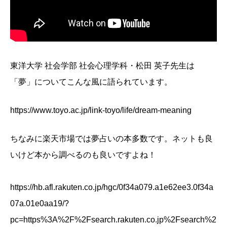
東洋大学 社会学部 社会心理学科・松田 英子先生は
「夢」についてこんな風に語られています。
https://www.toyo.ac.jp/link-toyo/life/dream-meaning
ちなみに楽天市場では夢占いの本多数です。ネットも良
いけど本から調べるのも良いですよね！
https://hb.afl.rakuten.co.jp/hgc/0f34a079.a1e62ee3.0f34a
07a.01e0aa19/?
pc=https%3A%2F%2Fsearch.rakuten.co.jp%2Fsearch%2