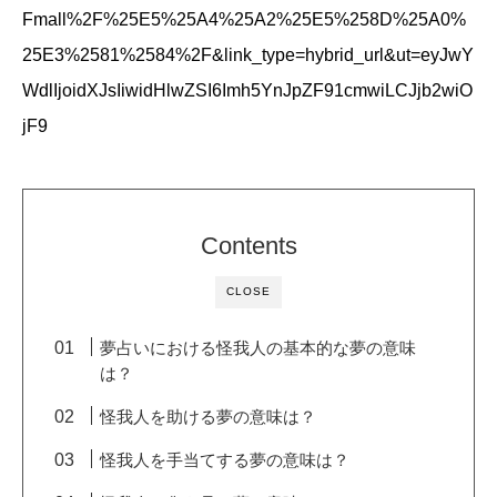
Fmall%2F%25E5%25A4%25A2%25E5%258D%25A0%
25E3%2581%2584%2F&link_type=hybrid_url&ut=eyJwY
WdlIjoidXJsIiwidHlwZSI6Imh5YnJpZF91cmwiLCJjb2wiO
jF9
Contents
CLOSE
夢占いにおける怪我人の基本的な夢の意味
は？
怪我人を助ける夢の意味は？
怪我人を手当てする夢の意味は？