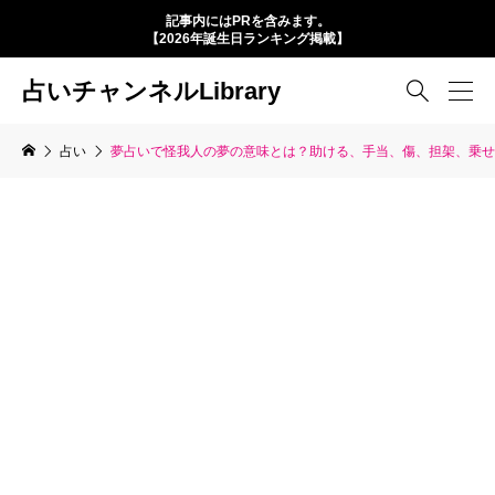
記事内にはPRを含みます。
【2026年誕生日ランキング掲載】
占いチャンネルLibrary

占い
夢占いで怪我人の夢の意味とは？助ける、手当、傷、担架、乗せ