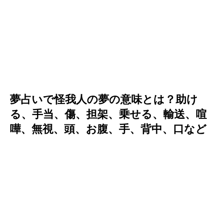
夢占いで怪我人の夢の意味とは？助け
る、手当、傷、担架、乗せる、輸送、喧
嘩、無視、頭、お腹、手、背中、口など