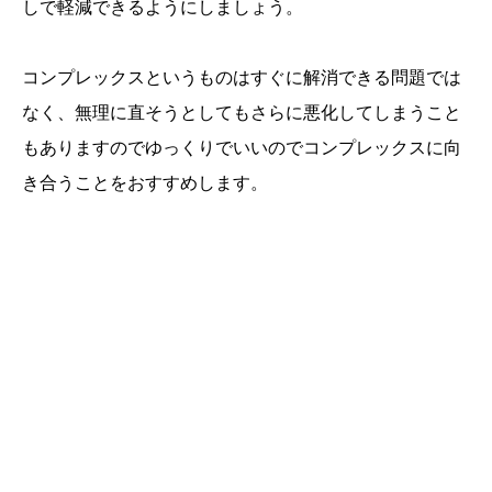
しで軽減できるようにしましょう。
コンプレックスというものはすぐに解消できる問題では
なく、無理に直そうとしてもさらに悪化してしまうこと
もありますのでゆっくりでいいのでコンプレックスに向
き合うことをおすすめします。
誕生日ランキング
金運神社
金運財布
姓名判断