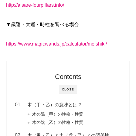
http://aisare-fourpillars.info/
▼歳運・大運・時柱を調べる場合
https://www.magicwands.jp/calculator/meishiki/
Contents
CLOSE
木（甲・乙）の意味とは？
木の陽（甲）の性格・性質
木の陰（乙）の性格・性質
木（甲・乙）と土（戊・己）との関係性