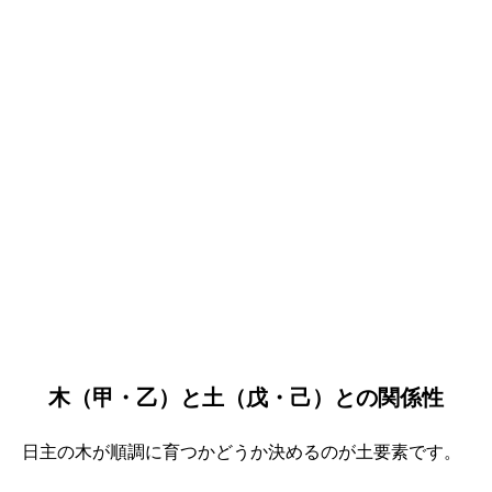
木（甲・乙）と土（戊・己）との関係性
日主の木が順調に育つかどうか決めるのが土要素です。