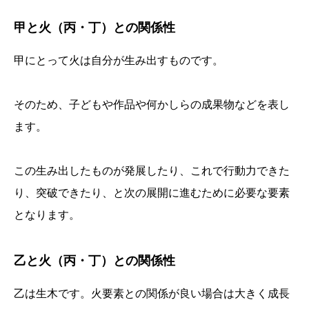
甲と火（丙・丁）との関係性
甲にとって火は自分が生み出すものです。
そのため、子どもや作品や何かしらの成果物などを表し
ます。
この生み出したものが発展したり、これで行動力できた
り、突破できたり、と次の展開に進むために必要な要素
となります。
乙と火（丙・丁）との関係性
乙は生木です。火要素との関係が良い場合は大きく成長
誕生日ランキング
金運神社
金運財布
姓名判断