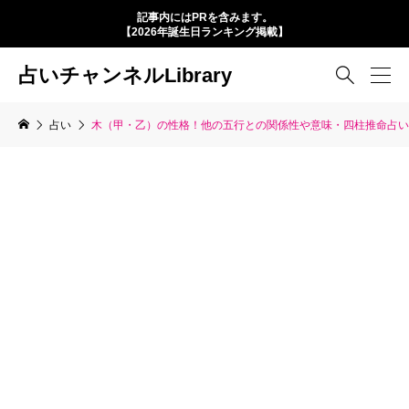
記事内にはPRを含みます。
【2026年誕生日ランキング掲載】
占いチャンネルLibrary

占い
木（甲・乙）の性格！他の五行との関係性や意味・四柱推命占い