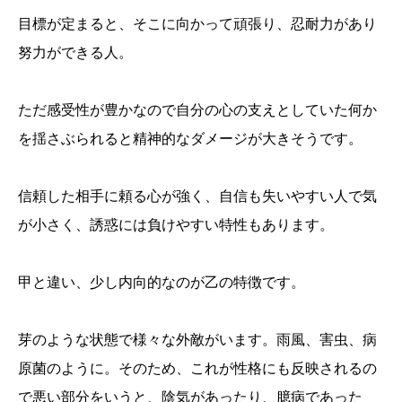
目標が定まると、そこに向かって頑張り、忍耐力があり
努力ができる人。
ただ感受性が豊かなので自分の心の支えとしていた何か
を揺さぶられると精神的なダメージが大きそうです。
信頼した相手に頼る心が強く、自信も失いやすい人で気
が小さく、誘惑には負けやすい特性もあります。
甲と違い、少し内向的なのが乙の特徴です。
芽のような状態で様々な外敵がいます。雨風、害虫、病
原菌のように。そのため、これが性格にも反映されるの
で悪い部分をいうと、陰気があったり、臆病であった