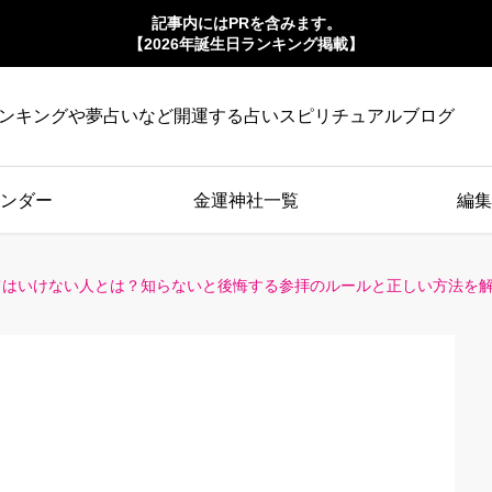
記事内にはPRを含みます。
【2026年誕生日ランキング掲載】
ンキングや夢占いなど開運する占いスピリチュアルブログ
ンダー
金運神社一覧
編集
はいけない人とは？知らないと後悔する参拝のルールと正しい方法を解