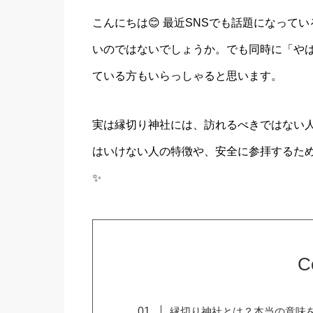
こんにちは😊 最近SNSでも話題になっ
いのではないでしょうか。でも同時に「や
ている方もいらっしゃると思います。
実は縁切り神社には、訪れるべきではない
はいけない人の特徴や、安全に参拝するた
✨
C
縁切り神社とは？本当の意味を