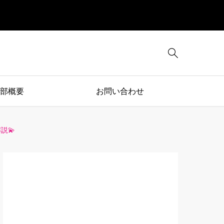

部概要
お問い合わせ
説💫