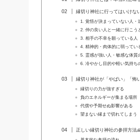
縁切り神社に行ってはいけない
1. 覚悟が決まっていない人・
2. 仲の良い人と一緒に行こう
3. 相手の不幸を願っている人
4. 精神的・肉体的に弱ってい
5. 霊感が強い人・敏感な体質
6. 冷やかし目的や軽い気持ち
縁切り神社が「やばい」「怖い
縁切りの力が強すぎる
負のエネルギーが集まる場所
代償や予期せぬ影響がある
望まない縁まで切れてしまう
正しい縁切り神社の参拝方法
基本的な参拝の流れ