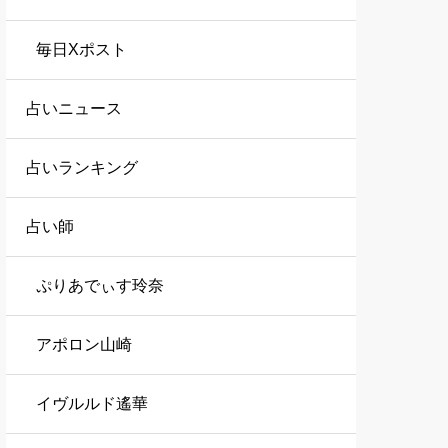
毎日Xポスト
占いニュース
占いランキング
占い師
ぷりあでぃす玲奈
アポロン山崎
イヴルルド遙華