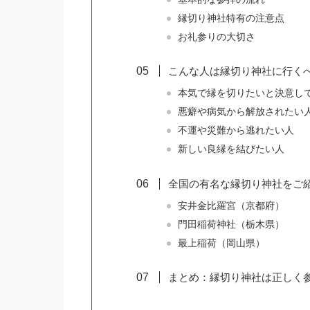
縁切り神社特有の注意点
お礼参りの大切さ
こんな人は縁切り神社に行く
本気で縁を切りたいと決意し
悪癖や病気から解放されたい
不運や災難から逃れたい人
新しい良縁を結びたい人
全国の有名な縁切り神社をご紹
安井金比羅宮（京都府）
門田稲荷神社（栃木県）
最上稲荷（岡山県）
まとめ：縁切り神社は正しく参