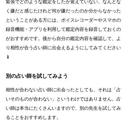
緊張でどのような鑑定をしたか覚えていない、なんとな
く嫌だと感じたけれど何が嫌だったのか分からなかった
ということがある方には、ボイスレコーダーやスマホの
録音機能・アプリを利用して鑑定内容を録音しておくの
がおすすめです。後から自分の鑑定内容を確認して、よ
り相性が合う占い師に出会えるようにしてみてください
📱
別の占い師を試してみよう
相性が合わない占い師に出会ったとしても、それは「占
いそのものが合わない」というわけではありません。占
い師は本当にたくさんいますので、別の先生を試してみ
ることをおすすめします。
誕生日ランキング
金運神社
金運財布
姓名判断