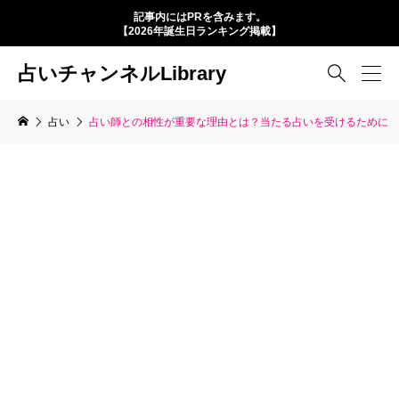
記事内にはPRを含みます。
【2026年誕生日ランキング掲載】
占いチャンネルLibrary

占い
占い師との相性が重要な理由とは？当たる占いを受けるために