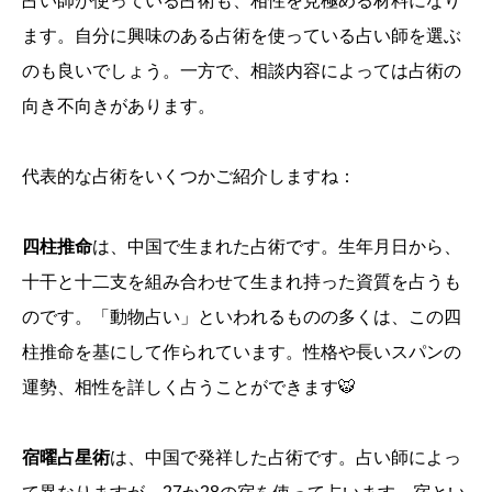
占い師が使っている占術も、相性を見極める材料になり
ます。自分に興味のある占術を使っている占い師を選ぶ
のも良いでしょう。一方で、相談内容によっては占術の
向き不向きがあります。
代表的な占術をいくつかご紹介しますね：
四柱推命
は、中国で生まれた占術です。生年月日から、
十干と十二支を組み合わせて生まれ持った資質を占うも
のです。「動物占い」といわれるものの多くは、この四
柱推命を基にして作られています。性格や長いスパンの
運勢、相性を詳しく占うことができます🐯
宿曜占星術
は、中国で発祥した占術です。占い師によっ