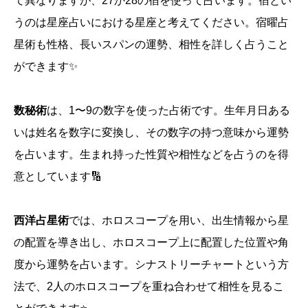
て異なりますが、27か28の宿を使って占います。宿とい
うのは星座占いにおける星座と考えてください。宿曜占
星術も性格、長いスパンの運勢、相性を詳しく占うこと
ができます✨
数秘術
は、1〜9の数字を使った占術です。生年月日ある
いは姓名を数字に変換し、その数字の持つ意味から運勢
を占います。生まれ持った性質や相性などを占うのを得
意としています🔢
西洋占星術
では、ホロスコープを用い、出生情報から星
の配置を導き出し、ホロスコープ上に配置した位置や角
度から運勢を占います。シナストリーチャートという方
法で、2人のホロスコープを重ね合わせて相性を見るこ