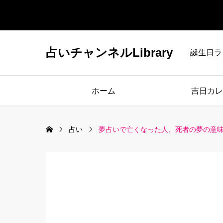
占いチャンネルLibrary
誕生日ラ
ホーム
吉日カレ
占い
夢占いで亡くなった人、死者の夢の意