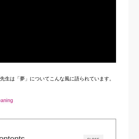
英子先生は「夢」についてこんな風に語られています。
eaning
ontents