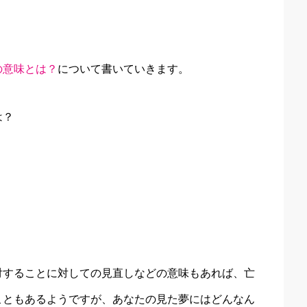
の意味とは？
について書いていきます。
は？
対することに対しての見直しなどの意味もあれば、亡
こともあるようですが、あなたの見た夢にはどんなん