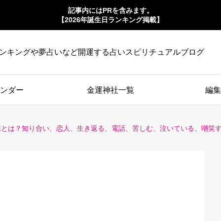
記事内にはPRを含みます。
【2026年誕生日ランキング掲載】
ンキングや夢占いなど開運する占いスピリチュアルブログ
ンダー
金運神社一覧
編集
味とは？知り合い、恋人、生き返る、電話、苦しむ、泣いている、嘲笑