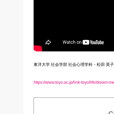
東洋大学 社会学部 社会心理学科・松田 
https://www.toyo.ac.jp/link-toyo/life/dream-m
C