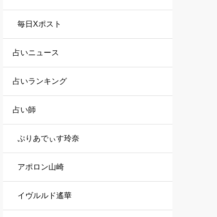
毎日Xポスト
占いニュース
占いランキング
占い師
ぷりあでぃす玲奈
アポロン山崎
イヴルルド遙華