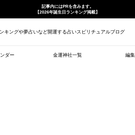
記事内にはPRを含みます。
【2026年誕生日ランキング掲載】
ンキングや夢占いなど開運する占いスピリチュアルブログ
ンダー
金運神社一覧
編集