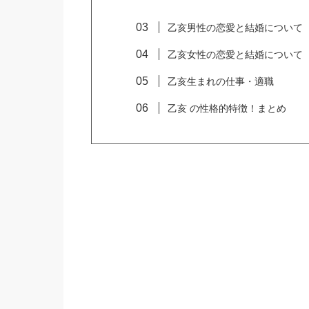
乙亥男性の恋愛と結婚について
乙亥女性の恋愛と結婚について
乙亥生まれの仕事・適職
乙亥 の性格的特徴！まとめ