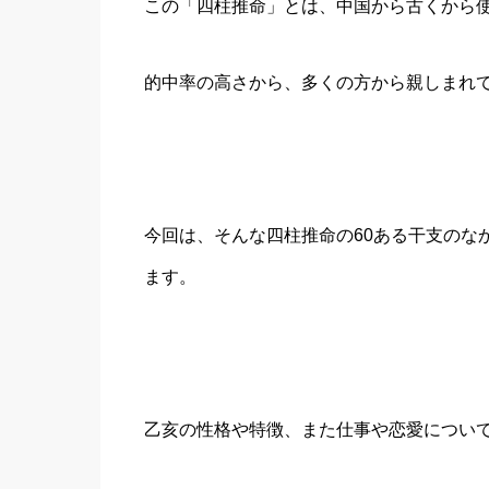
この「四柱推命」とは、中国から古くから
的中率の高さから、多くの方から親しまれ
今回は、そんな四柱推命の60ある干支のな
ます。
乙亥の性格や特徴、また仕事や恋愛につい