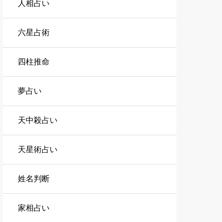
人相占い
六星占術
四柱推命
夢占い
天中殺占い
天星術占い
姓名判断
家相占い