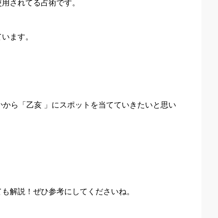
使用されてる占術です。
ています。
かから「乙亥 」にスポットを当てていきたいと思い
ても解説！ぜひ参考にしてくださいね。