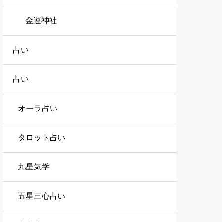
金運神社
占い
占い
オーラ占い
タロット占い
九星気学
五星三心占い