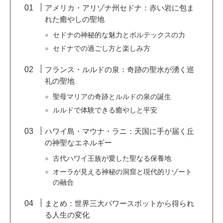
アメリカ・アリゾナ州セドナ：赤い岩に包ま
れた癒やしの聖地
セドナの神秘的な魅力とボルテックスの力
セドナでの過ごし方と楽しみ方
フランス・ルルドの泉：奇跡の聖水が湧く巡
礼の聖地
聖母マリアの奇跡とルルドの泉の誕生
ルルドで体験できる癒やしと平安
ハワイ島・マウナ・ラニ：天国に手が届く丘
の神聖なエネルギー
古代ハワイ王族が愛した聖なる保養地
オーラが見える神秘の洞窟と現代的リゾート
の融合
まとめ：世界三大パワースポットから得られ
る人生の変化