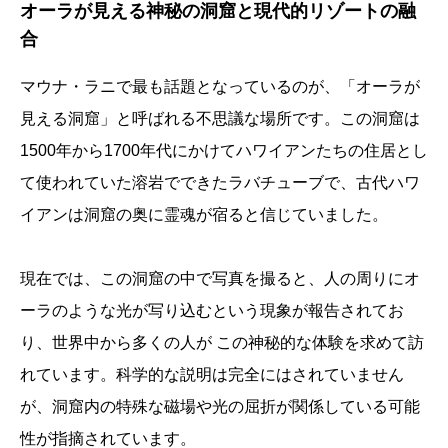
オーラが見える神秘の洞窟と現代的リゾートの融
合
マウナ・ラニで最も話題となっているのが、「オーラが
見える洞窟」と呼ばれる不思議な場所です。この洞窟は
1500年から1700年代にかけてハワイアンたちの住居とし
て使われていた溶岩でできたラバチューブで、古代ハワ
イアンは洞窟の奥に霊魂が宿ると信じていました。
現在では、この洞窟の中で写真を撮ると、人の周りにオ
ーラのような光が写り込むという現象が報告されてお
り、世界中から多くの人が この神秘的な体験を求めて訪
れています。科学的な説明は完全にはされていません
が、洞窟内の特殊な磁場や光の屈折が関係している可能
性が指摘されています。