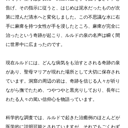
告げ、その指示に従うと、はじめは泥水だったものが次
第に澄んだ清水へと変化しました。この不思議な水に右
手に麻痺を持つ女性が手を浸したところ、麻痺が完全に
治ったという奇跡が起こり、ルルドの泉の名声は瞬く間
に世界中に広まったのです。
現在ルルドには、どんな病気をも治すとされる奇跡の泉
があり、聖母マリアが現れた場所として大切に保存され
ています。洞窟の周辺の岩は、奇跡を信じる人々が祈り
ながら撫でたため、つやつやと黒光りしており、長年に
わたる人々の篤い信仰心を物語っています。
科学的な調査では、ルルドで起きた治癒例のほとんどが
医学的に説明可能とされていますが、それでもごくわず