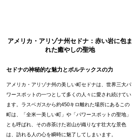
アメリカ・アリゾナ州セドナ：赤い岩に包ま
れた癒やしの聖地
セドナの神秘的な魅力とボルテックスの力
アメリカ・アリゾナ州の美しい町セドナは、世界三大パ
ワースポットの一つとして多くの人々に愛され続けてい
ます。ラスベガスから約450キロ離れた場所にあるこの
町は、「全米一美しい町」や「パワースポットの聖地」
とも呼ばれ、その赤茶けた岩山が織りなす壮大な景色
は、訪れる人の心を瞬時に魅了してしまいます。