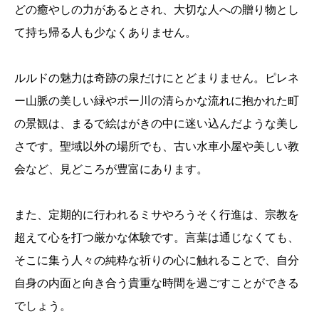
どの癒やしの力があるとされ、大切な人への贈り物とし
て持ち帰る人も少なくありません。
ルルドの魅力は奇跡の泉だけにとどまりません。ピレネ
ー山脈の美しい緑やポー川の清らかな流れに抱かれた町
の景観は、まるで絵はがきの中に迷い込んだような美し
さです。聖域以外の場所でも、古い水車小屋や美しい教
会など、見どころが豊富にあります。
また、定期的に行われるミサやろうそく行進は、宗教を
超えて心を打つ厳かな体験です。言葉は通じなくても、
そこに集う人々の純粋な祈りの心に触れることで、自分
自身の内面と向き合う貴重な時間を過ごすことができる
でしょう。