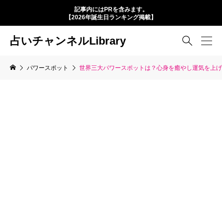
記事内にはPRを含みます。
【2026年誕生日ランキング掲載】
占いチャンネルLibrary

パワースポット
世界三大パワースポットは？心身を癒やし運気を上げ