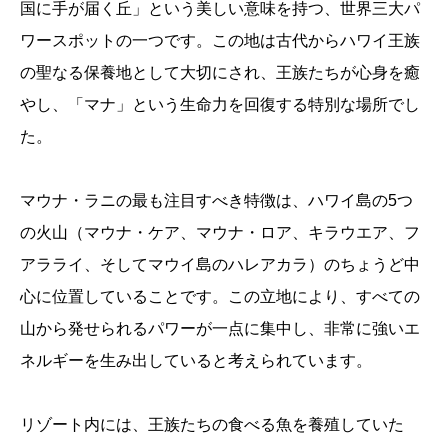
国に手が届く丘」という美しい意味を持つ、世界三大パ
ワースポットの一つです。この地は古代からハワイ王族
の聖なる保養地として大切にされ、王族たちが心身を癒
やし、「マナ」という生命力を回復する特別な場所でし
た。
マウナ・ラニの最も注目すべき特徴は、ハワイ島の5つ
の火山（マウナ・ケア、マウナ・ロア、キラウエア、フ
アラライ、そしてマウイ島のハレアカラ）のちょうど中
心に位置していることです。この立地により、すべての
山から発せられるパワーが一点に集中し、非常に強いエ
ネルギーを生み出していると考えられています。
リゾート内には、王族たちの食べる魚を養殖していた