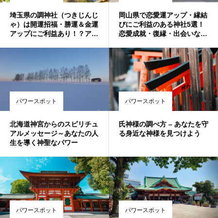
埼玉県の調神社（つきじんじ
岡山県で恋愛運アップ・縁結
ゃ）は開運招福・勝運＆金運
びにご利益のある神社5選！
アップにご利益あり！？アク
恋愛成就・復縁・出会いなど
セス・御朱印・お守りやうさ
叶えたい方必見♪最強おすす
ぎ・七不思議情報もお伝えし
め・人気・評判の強力パワー
ます
スポット！
パワースポット
パワースポット
北海道神宮からのスピリチュ
氏神様の調べ方 – あなたを守
アルメッセージ～あなたの人
る身近な神様を見つけよう
生を導く神聖なパワー
パワースポット
パワースポット
誕生日ランキング
金運神社
金運財布
姓名判断