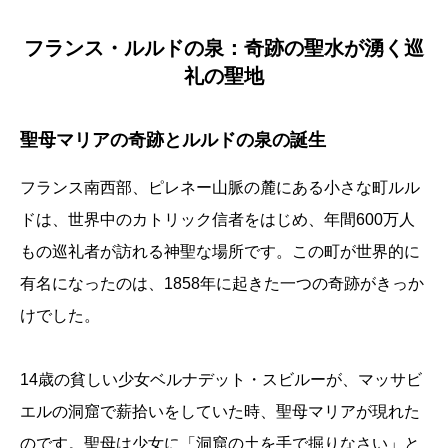
フランス・ルルドの泉：奇跡の聖水が湧く巡
礼の聖地
聖母マリアの奇跡とルルドの泉の誕生
フランス南西部、ピレネー山脈の麓にある小さな町ルル
ドは、世界中のカトリック信者をはじめ、年間600万人
もの巡礼者が訪れる神聖な場所です。この町が世界的に
有名になったのは、1858年に起きた一つの奇跡がきっか
けでした。
14歳の貧しい少女ベルナデット・スビルーが、マッサビ
エルの洞窟で薪拾いをしていた時、聖母マリアが現れた
のです。聖母は少女に「洞窟の土を手で掘りなさい」と