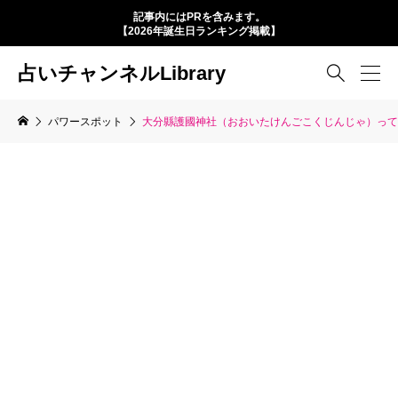
記事内にはPRを含みます。
【2026年誕生日ランキング掲載】
占いチャンネルLibrary

パワースポット
大分縣護國神社（おおいたけんごこくじんじゃ）って