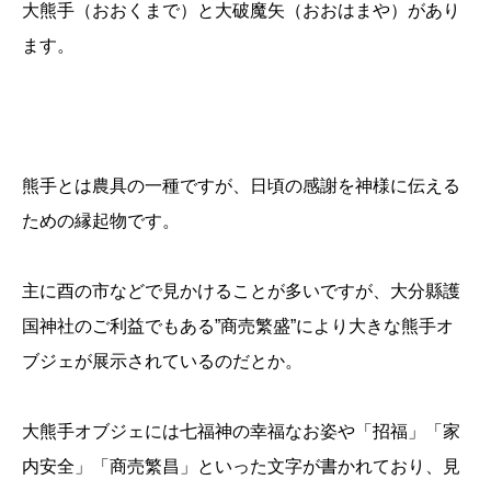
大熊手（おおくまで）と大破魔矢（おおはまや）があり
ます。
熊手とは農具の一種ですが、日頃の感謝を神様に伝える
ための縁起物です。
主に酉の市などで見かけることが多いですが、大分縣護
国神社のご利益でもある”商売繁盛”により大きな熊手オ
ブジェが展示されているのだとか。
大熊手オブジェには七福神の幸福なお姿や「招福」「家
内安全」「商売繁昌」といった文字が書かれており、見