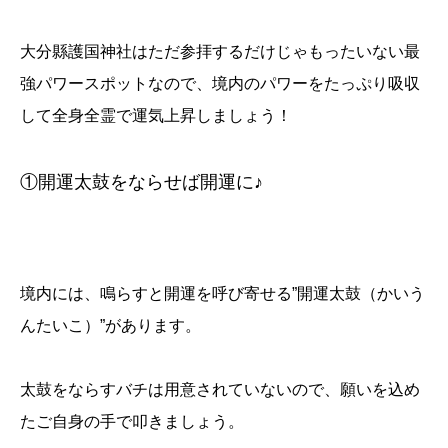
大分縣護国神社はただ参拝するだけじゃもったいない最
強パワースポットなので、境内のパワーをたっぷり吸収
して全身全霊で運気上昇しましょう！
①開運太鼓をならせば開運に♪
境内には、鳴らすと開運を呼び寄せる”開運太鼓（かいう
んたいこ）”があります。
太鼓をならすバチは用意されていないので、願いを込め
たご自身の手で叩きましょう。