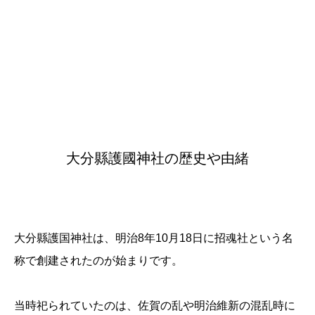
大分縣護國神社の歴史や由緒
大分縣護国神社は、明治8年10月18日に招魂社という名
称で創建されたのが始まりです。
当時祀られていたのは、佐賀の乱や明治維新の混乱時に