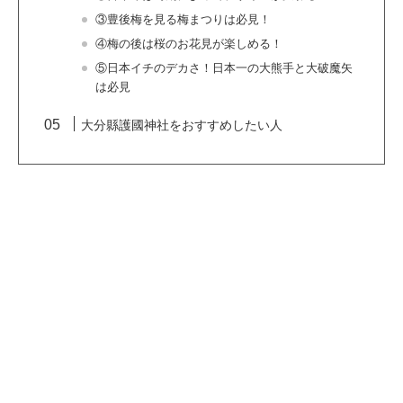
③豊後梅を見る梅まつりは必見！
④梅の後は桜のお花見が楽しめる！
⑤日本イチのデカさ！日本一の大熊手と大破魔矢
は必見
大分縣護國神社をおすすめしたい人