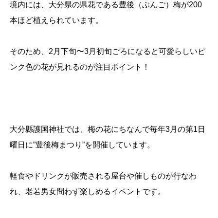
境内には、大分県の県花である豊後（ぶんご）梅が200
本ほど植えられています。
そのため、2月下旬〜3月初旬ごろになると可愛らしいピ
ンク色の花が見れるのが注目ポイント！
大分縣護国神社では、梅の花にちなんで毎年3月の第1日
曜日に”豊後梅まつり”を開催しています。
軽食やドリンクが販売される屋台や催しものが行なわ
れ、老若男女問わず楽しめるイベントです。