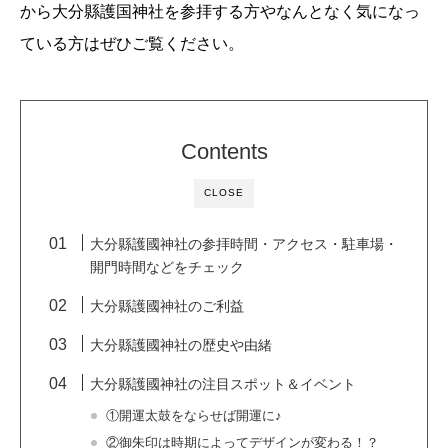
から大分縣護国神社を参拝する方やなんとなく気になっ
ている方はぜひご覧ください。
Contents
CLOSE
大分縣護國神社の参拝時間・アクセス・駐車場・
開門時間などをチェック
大分縣護國神社のご利益
大分縣護國神社の歴史や由緒
大分縣護國神社の注目スポット＆イベント
①開運太鼓をならせば開運に♪
②御朱印は時期によってデザインが変わる！？