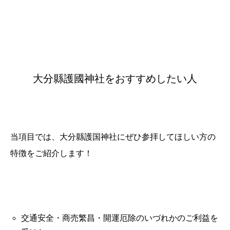
大分縣護國神社をおすすめしたい人
当項目では、大分縣護国神社にぜひ参拝してほしい方の
特徴をご紹介します！
交通安全・商売繁昌・開運厄除のいづれかのご利益を
誕生日ランキング
金運神社
金運財布
姓名判断