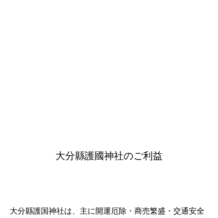
大分縣護國神社のご利益
大分縣護国神社は、主に開運厄除・商売繁盛・交通安全