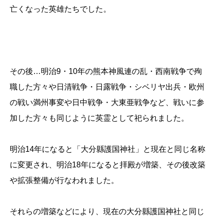
亡くなった英雄たちでした。
その後…明治9・10年の熊本神風連の乱・西南戦争で殉
職した方々や日清戦争・日露戦争・シベリヤ出兵・欧州
の戦い満州事変や日中戦争・大東亜戦争など、戦いに参
加した方々も同じように英霊として祀られました。
明治14年になると「大分縣護国神社」と現在と同じ名称
に変更され、明治18年になると拝殿が増築、その後改築
や拡張整備が行なわれました。
それらの増築などにより、現在の大分縣護国神社と同じ