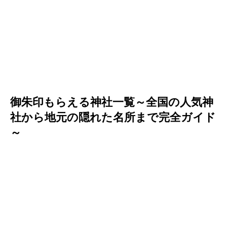
御朱印もらえる神社一覧～全国の人気神
社から地元の隠れた名所まで完全ガイド
～