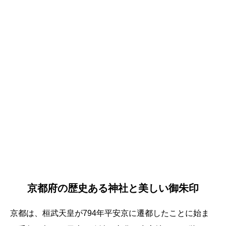
京都府の歴史ある神社と美しい御朱印
京都は、桓武天皇が794年平安京に遷都したことに始ま