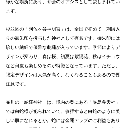
静かな場所にあり、都会のオアシスとして親しまれてい
ます。
杉並区の「阿佐ヶ谷神明宮」は、全国で初めて！刺繍入
りの御朱印を授与した神社として有名です。御朱印には
珍しい繊細で優雅な刺繍が入っています。季節によりデ
ザインが変わり、春は桜、初夏は紫陽花、秋はイチョウ
など何度も楽しめるのが特徴となっています。ただし、
限定デザインは人気が高く、なくなることもあるので要
注意です。
品川の「蛇窪神社」は、境内の奥にある「厳島弁天社」
では白蛇様が祀られていて、参拝すると白蛇のように美
しい肌になれるとか。蛇には金運アップのご利益もあり