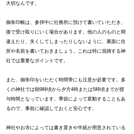
大切なんです。
御朱印帳は、参拝中に社務所に預けて書いていただき、
後で受け取りにいく場合があります。他の人のものと間
違えたり、失くしてしまったりしないように、裏面に住
所や名前を書いておきましょう。これは特に混雑する神
社では重要なポイントです。
また、御朱印をいただく時間帯にも注意が必要です。多
くの神社では朝9時頃から夕方4時または5時頃までが授
与時間となっています。季節によって変動することもあ
るので、事前に確認しておくと安心です。
神社やお寺によっては書き置きや半紙が用意されている
誕生日ランキング
金運神社
金運財布
姓名判断