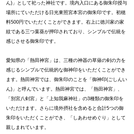
ん)」として祀った神社です。境内入口にある御朱印授与
場所にていただける日光東照宮本宮の御朱印です。初穂
料500円でいただくことができます。右上に徳川家の家
紋である三つ葉葵が押印されており、シンプルで伝統を
感じさせる御朱印です。
愛知県の「熱田神宮」は、三種の神器の草薙の剣の力を
感じるシンプルで伝統的な御神印をいただくことができ
ます。熱田神宮では、御朱印のことを「御神印(ごしんい
ん)」と呼んでいます。熱田神宮では、「熱田神宮」、
「別宮八剣宮」と「上知我麻神社」の3種類の御朱印を
いただけます。さらに境外摂社を含めると合計5つの御
朱印をいただくことができ、「しあわせめぐり」として
親しまれています。