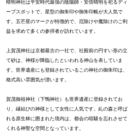
晴明神社は平安時代最強の陰陽師・安倍晴明を祀るディ
ープスポットで、星型の御朱印や御朱印帳が大人気で
す。五芒星のマークが特徴的で、厄除けや魔除けのご利
益を求めて多くの参拝者が訪れています。
上賀茂神社は京都最古の一社で、社殿前の円すい形の立
て砂は、神様が降臨したといわれる神山を表していま
す。世界遺産にも登録されているこの神社の御朱印は、
格式高い雰囲気が漂います。
賀茂御祖神社（下鴨神社）も世界遺産に登録されてお
り、縁結びの神様として女性に人気です。糺の森と呼ば
れる原生林に囲まれた境内は、都会の喧騒を忘れさせて
くれる神聖な空間となっています。