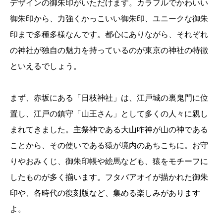
デザインの御朱印がいただけます。カラフルでかわいい
御朱印から、力強くかっこいい御朱印、ユニークな御朱
印まで多種多様なんです。都心にありながら、それぞれ
の神社が独自の魅力を持っているのが東京の神社の特徴
といえるでしょう。
まず、赤坂にある「日枝神社」は、江戸城の裏鬼門に位
置し、江戸の鎮守「山王さん」として多くの人々に親し
まれてきました。主祭神である大山咋神が山の神である
ことから、その使いである猿が境内のあちこちに。お守
りやおみくじ、御朱印帳や絵馬なども、猿をモチーフに
したものが多く揃います。フタバアオイが描かれた御朱
印や、各時代の復刻版など、集める楽しみがあります
よ。