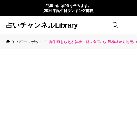
記事内にはPRを含みます。
【2026年誕生日ランキング掲載】
占いチャンネルLibrary

パワースポット
御朱印もらえる神社一覧～全国の人気神社から地元の