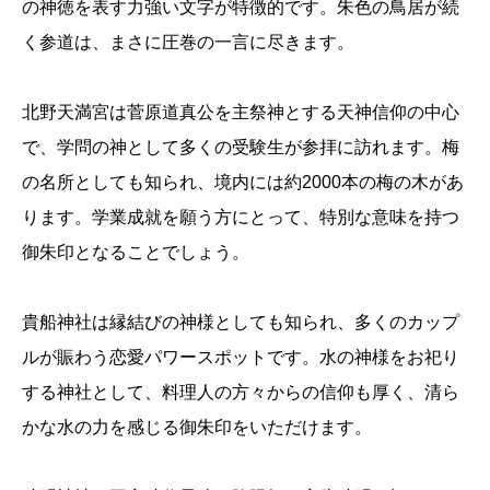
の神徳を表す力強い文字が特徴的です。朱色の鳥居が続
く参道は、まさに圧巻の一言に尽きます。
北野天満宮は菅原道真公を主祭神とする天神信仰の中心
で、学問の神として多くの受験生が参拝に訪れます。梅
の名所としても知られ、境内には約2000本の梅の木があ
ります。学業成就を願う方にとって、特別な意味を持つ
御朱印となることでしょう。
貴船神社は縁結びの神様としても知られ、多くのカップ
ルが賑わう恋愛パワースポットです。水の神様をお祀り
する神社として、料理人の方々からの信仰も厚く、清ら
かな水の力を感じる御朱印をいただけます。