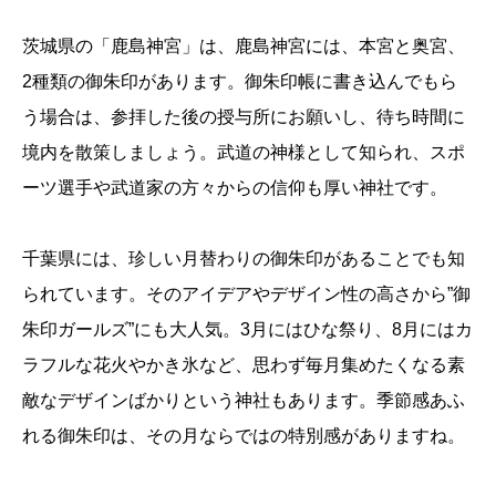
茨城県の「鹿島神宮」は、鹿島神宮には、本宮と奥宮、
2種類の御朱印があります。御朱印帳に書き込んでもら
う場合は、参拝した後の授与所にお願いし、待ち時間に
境内を散策しましょう。武道の神様として知られ、スポ
ーツ選手や武道家の方々からの信仰も厚い神社です。
千葉県には、珍しい月替わりの御朱印があることでも知
られています。そのアイデアやデザイン性の高さから”御
朱印ガールズ”にも大人気。3月にはひな祭り、8月にはカ
ラフルな花火やかき氷など、思わず毎月集めたくなる素
敵なデザインばかりという神社もあります。季節感あふ
れる御朱印は、その月ならではの特別感がありますね。