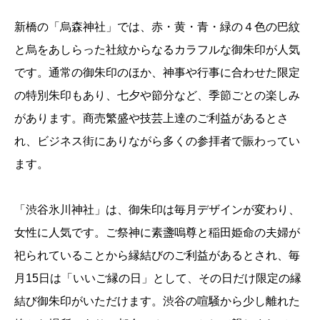
新橋の「烏森神社」では、赤・黄・青・緑の４色の巴紋
と烏をあしらった社紋からなるカラフルな御朱印が人気
です。通常の御朱印のほか、神事や行事に合わせた限定
の特別朱印もあり、七夕や節分など、季節ごとの楽しみ
があります。商売繁盛や技芸上達のご利益があるとさ
れ、ビジネス街にありながら多くの参拝者で賑わってい
ます。
「渋谷氷川神社」は、御朱印は毎月デザインが変わり、
女性に人気です。ご祭神に素盞嗚尊と稲田姫命の夫婦が
祀られていることから縁結びのご利益があるとされ、毎
月15日は「いいご縁の日」として、その日だけ限定の縁
結び御朱印がいただけます。渋谷の喧騒から少し離れた