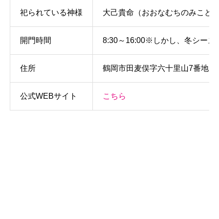
祀られている神様
大己貴命（おおなむちのみこと
開門時間
8:30～16:00※しかし、冬シ
住所
鶴岡市田麦俣字六十里山7番地
公式WEBサイト
こちら