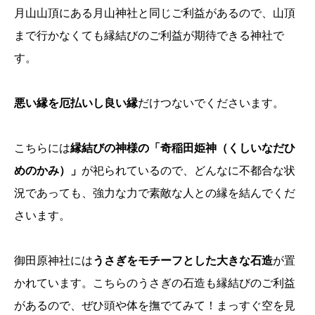
月山山頂にある月山神社と同じご利益があるので、山頂
まで行かなくても縁結びのご利益が期待できる神社で
す。
悪い縁を厄払いし良い縁
だけつないでくださいます。
こちらには
縁結びの神様の「奇稲田姫神（くしいなだひ
めのかみ）」
が祀られているので、どんなに不都合な状
況であっても、強力な力で素敵な人との縁を結んでくだ
さいます。
御田原神社には
うさぎをモチーフとした大きな石造
が置
かれています。こちらのうさぎの石造も縁結びのご利益
があるので、ぜひ頭や体を撫でてみて！まっすぐ空を見