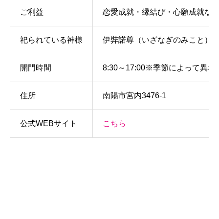
ご利益
恋愛成就・縁結び・心願成就な
祀られている神様
伊弉諾尊（いざなぎのみこと）
開門時間
8:30～17:00※季節によって
住所
南陽市宮内3476-1
公式WEBサイト
こちら