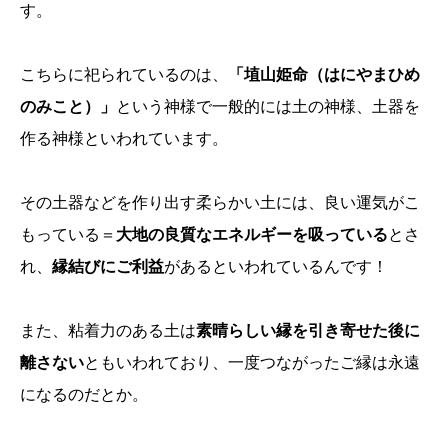
す。
こちらに祀られているのは、
「埴山姫命（はにやまひめ
のみこと）」
という神様で一般的には土の神様、土器を
作る神様といわれています。
その土器などを作り出す柔らかい土には、良い運気がこ
もっている＝
大地の良質なエネルギーを吸っている
とさ
れ、
縁結びにご利益
があるといわれているんです！
また、粘着力のある土は
素晴らしい縁を引き寄せた後に
離さない
ともいわれており、一度つながったご縁は永遠
になるのだとか。