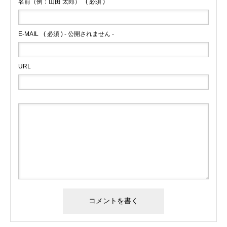
名前（例：山田 太郎）
( 必須 )
E-MAIL
( 必須 ) - 公開されません -
URL