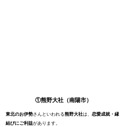
①熊野大社（南陽市）
東北のお伊勢
さんといわれる
熊野大社
は、
恋愛成就・縁
結びにご利益
があります。