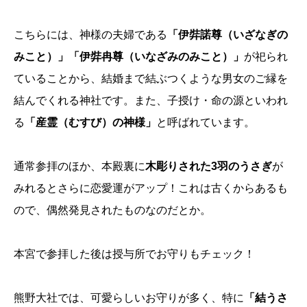
こちらには、神様の夫婦である
「伊弉諾尊（いざなぎの
みこと）」「伊弉冉尊（いなざみのみこと）」
が祀られ
ていることから、結婚まで結ぶつくような男女のご縁を
結んでくれる神社です。また、子授け・命の源といわれ
る
「産霊（むすび）の神様」
と呼ばれています。
通常参拝のほか、本殿裏に
木彫りされた3羽のうさぎ
が
みれるとさらに恋愛運がアップ！これは古くからあるも
ので、偶然発見されたものなのだとか。
本宮で参拝した後は授与所でお守りもチェック！
熊野大社では、可愛らしいお守りが多く、特に
「結うさ