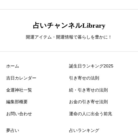
占いチャンネルLibrary
開運アイテム・開運情報で暮らしを豊かに！
ホーム
誕生日ランキング2025
吉日カレンダー
引き寄せの法則
金運神社一覧
続・引き寄せの法則
編集部概要
お金の引き寄せ法則
お問い合わせ
運命の人に出会う前兆
夢占い
占いランキング
誕生日ランキング
金運神社
金運財布
姓名判断