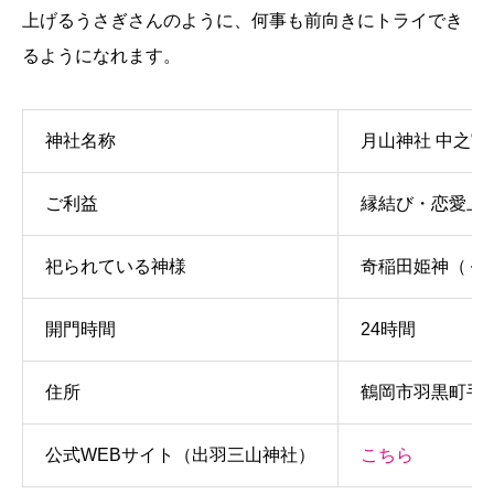
上げるうさぎさんのように、何事も前向きにトライでき
るようになれます。
神社名称
月山神社 中之
ご利益
縁結び・恋愛上
祀られている神様
奇稲田姫神（く
開門時間
24時間
住所
鶴岡市羽黒町手
公式WEBサイト（出羽三山神社）
こちら