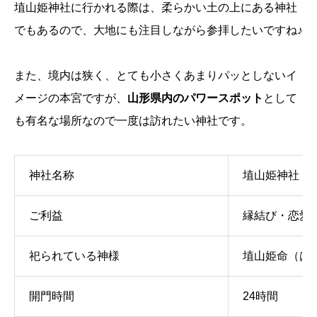
埴山姫神社に行かれる際は、柔らかい土の上にある神社
でもあるので、大地にも注目しながら参拝したいですね♪
また、境内は狭く、とても小さくあまりパッとしないイ
メージの本宮ですが、
山形県内のパワースポット
として
も有名な場所なので一度は訪れたい神社です。
神社名称
埴山姫神社（
ご利益
縁結び・恋愛
祀られている神様
埴山姫命（は
開門時間
24時間