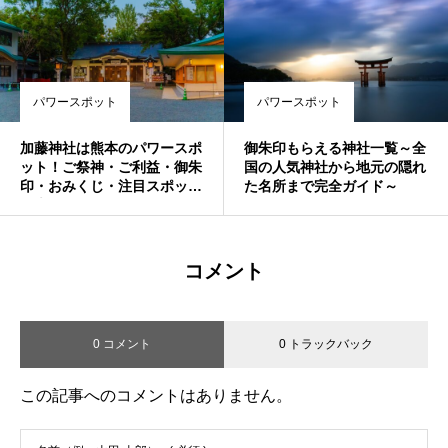
め・人気・評判の強力パワー
スポット！
パワースポット
パワースポット
加藤神社は熊本のパワースポ
御朱印もらえる神社一覧～全
ット！ご祭神・ご利益・御朱
国の人気神社から地元の隠れ
印・おみくじ・注目スポット
た名所まで完全ガイド～
を大紹介♪
コメント
0 コメント
0 トラックバック
この記事へのコメントはありません。