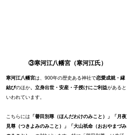
③寒河江八幡宮（寒河江氏）
寒河江八幡宮
は、900年の歴史ある神社で
恋愛成就・縁
結び
のほか
、立身出世・安産・子授けにご利益
があると
いわれています。
こちらには
「譽田別尊（ほんだわけのみこと）」「月夜
見尊（つきよみのみこと）」「大山祇命（おおやまづみ