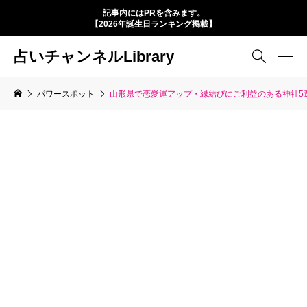
記事内にはPRを含みます。
【2026年誕生日ランキング掲載】
占いチャンネルLibrary

パワースポット
山形県で恋愛運アップ・縁結びにご利益のある神社5