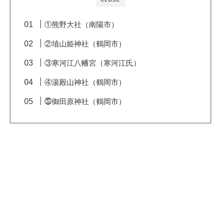
①熊野大社（南陽市）
②埴山姫神社（鶴岡市）
③寒河江八幡宮（寒河江氏）
④湯殿山神社（鶴岡市）
⓹御田原神社（鶴岡市）