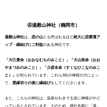
④湯殿山神社（鶴岡市）
湯殿山神社
は、
恋の山
とも呼ばれるほど
絶大に恋愛運ア
ップ・縁結びにご利益
のある神社です。
「大己貴命（おおなむちのみこと）」「大山祇命（おお
やまづみのみこと）」「少彦名命（すくなひこなのみこ
と）」
が祀られています。これら3柱の神様の力によっ
て、
悪縁切りの後に縁結び
をしてくださいます。
また、こちらの神社は、温泉がわきでる岩に神様がやど
っているとされています。そのため、神社名称に「湯」