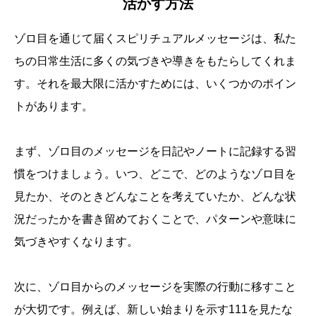
活かす方法
ゾロ目を通じて届くスピリチュアルメッセージは、私た
ちの日常生活に多くの気づきや導きをもたらしてくれま
す。それを最大限に活かすためには、いくつかのポイン
トがあります。
まず、ゾロ目のメッセージを日記やノートに記録する習
慣をつけましょう。いつ、どこで、どのようなゾロ目を
見たか、そのときどんなことを考えていたか、どんな状
況だったかを書き留めておくことで、パターンや意味に
気づきやすくなります。
次に、ゾロ目からのメッセージを実際の行動に移すこと
誕生日ランキング
金運神社
金運財布
姓名判断
が大切です。例えば、新しい始まりを示す111を見たな