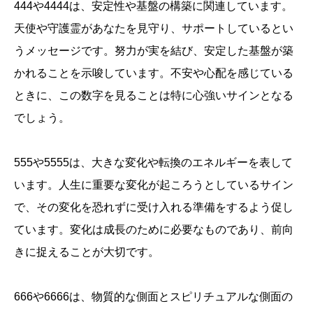
444や4444は、安定性や基盤の構築に関連しています。
天使や守護霊があなたを見守り、サポートしているとい
うメッセージです。努力が実を結び、安定した基盤が築
かれることを示唆しています。不安や心配を感じている
ときに、この数字を見ることは特に心強いサインとなる
でしょう。
555や5555は、大きな変化や転換のエネルギーを表して
います。人生に重要な変化が起ころうとしているサイン
で、その変化を恐れずに受け入れる準備をするよう促し
ています。変化は成長のために必要なものであり、前向
きに捉えることが大切です。
666や6666は、物質的な側面とスピリチュアルな側面の