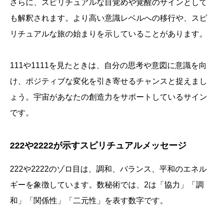
さらに、スピリチュアルな目覚めや覚醒のサインとして
も解釈されます。より高い意識レベルへの移行や、スピ
リチュアルな旅の始まりを示していることがあります。
111や1111を見たときは、自分の思考や意図に意識を向
け、ポジティブな変化を引き寄せるチャンスと捉えまし
ょう。宇宙があなたの創造力をサポートしているサイン
です。
222や2222が示すスピリチュアルメッセージ
222や2222のゾロ目は、調和、バランス、平和のエネル
ギーを象徴しています。数秘術では、2は「協力」「調
和」「関係性」「二元性」を表す数字です。