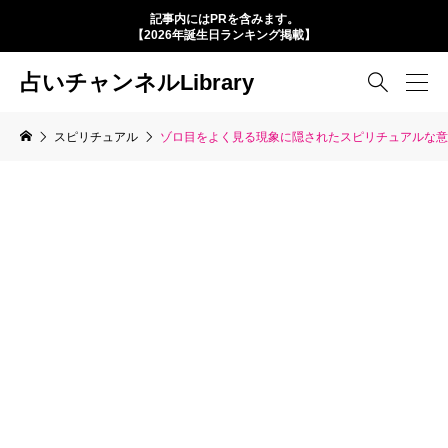
記事内にはPRを含みます。
【2026年誕生日ランキング掲載】
占いチャンネルLibrary

スピリチュアル
ゾロ目をよく見る現象に隠されたスピリチュアルな