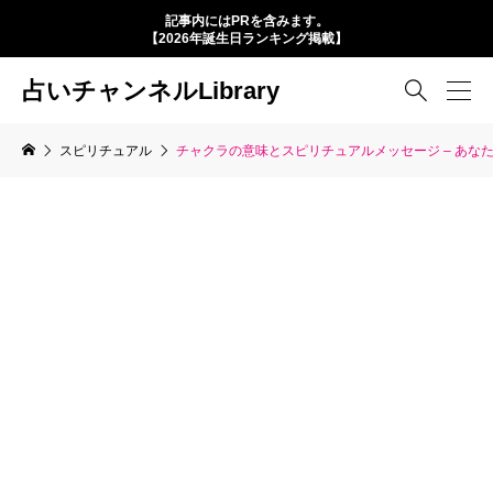
記事内にはPRを含みます。
【2026年誕生日ランキング掲載】
占いチャンネルLibrary

スピリチュアル
チャクラの意味とスピリチュアルメッセージ – あな