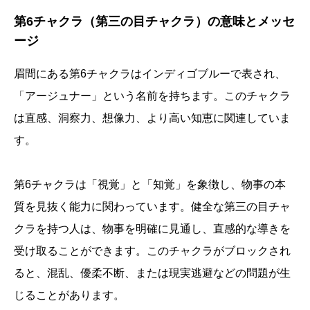
第6チャクラ（第三の目チャクラ）の意味とメッセ
ージ
眉間にある第6チャクラはインディゴブルーで表され、
「アージュナー」という名前を持ちます。このチャクラ
は直感、洞察力、想像力、より高い知恵に関連していま
す。
第6チャクラは「視覚」と「知覚」を象徴し、物事の本
質を見抜く能力に関わっています。健全な第三の目チャ
クラを持つ人は、物事を明確に見通し、直感的な導きを
受け取ることができます。このチャクラがブロックされ
ると、混乱、優柔不断、または現実逃避などの問題が生
じることがあります。