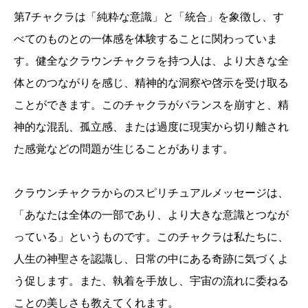
第7チャクラは「純粋な意識」と「統合」を象徴し、す
べてのものとの一体感を体験することに関わっていま
す。健全なクラウンチャクラを持つ人は、より大きな全
体とのつながりを感じ、精神的な洞察や啓示を受け取る
ことができます。このチャクラがバランスを崩すと、精
神的な混乱、孤立感、または過度に現実から切り離され
た感覚などの問題が生じることがあります。
クラウンチャクラからのスピリチュアルメッセージは、
「あなたは全体の一部であり、より大きな意識とつなが
っている」というものです。このチャクラは私たちに、
人生の神聖さを認識し、日常の中にある奇跡に気づくよ
う促します。また、執着を手放し、宇宙の流れに委ねる
ことの美しさも教えてくれます。