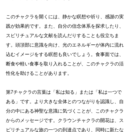
このチャクラを開くには、静かな瞑想や祈り、感謝の実
践が効果的です。また、自分の信念体系を探求したり、
スピリチュアルな文献を読んだりすることも役立ちま
す。頭頂部に意識を向け、光のエネルギーが体内に流れ
込むイメージをする瞑想も良いでしょう。食事面では、
断食や軽い食事を取り入れることが、このチャクラの活
性化を助けることがあります。
第7チャクラの言葉は「私は知る」または「私は一つで
ある」です。より大きな全体とのつながりを認識し、自
分の中にある神聖な意識に気づくことが、このチャクラ
からのメッセージです。クラウンチャクラの開花は、ス
ピリチュアルな旅の一つの到達点であり、同時に新たな