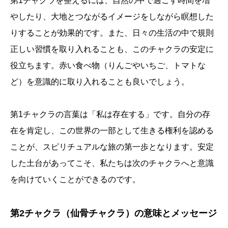
第1チャクラを整えるには、自然の中で過ごす時間を増
やしたり、大地とつながるイメージをしながら瞑想した
りすることが効果的です。また、日々の生活の中で規則
正しい習慣を取り入れることも、このチャクラの安定に
役立ちます。赤い食べ物（りんごやいちご、トマトな
ど）を意識的に取り入れることも良いでしょう。
第1チャクラの言葉は「私は存在する」です。自分の存
在を肯定し、この世界の一部として生きる権利を認める
ことが、スピリチュアルな旅の第一歩となります。安定
した土台があってこそ、私たちは次のチャクラへと意識
を向けていくことができるのです。
第2チャクラ（仙骨チャクラ）の意味とメッセージ