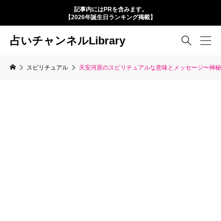
記事内にはPRを含みます。
【2026年誕生日ランキング掲載】
占いチャンネルLibrary

スピリチュアル
天安河原のスピリチュアルな意味とメッセージ〜神秘