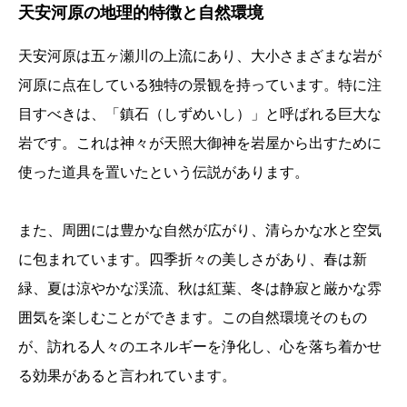
天安河原の地理的特徴と自然環境
天安河原は五ヶ瀬川の上流にあり、大小さまざまな岩が
河原に点在している独特の景観を持っています。特に注
目すべきは、「鎮石（しずめいし）」と呼ばれる巨大な
岩です。これは神々が天照大御神を岩屋から出すために
使った道具を置いたという伝説があります。
また、周囲には豊かな自然が広がり、清らかな水と空気
に包まれています。四季折々の美しさがあり、春は新
緑、夏は涼やかな渓流、秋は紅葉、冬は静寂と厳かな雰
囲気を楽しむことができます。この自然環境そのもの
が、訪れる人々のエネルギーを浄化し、心を落ち着かせ
る効果があると言われています。