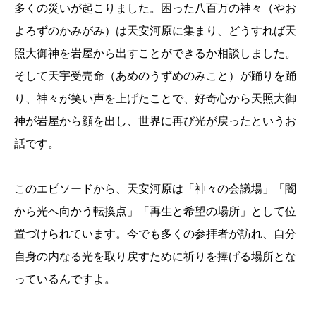
多くの災いが起こりました。困った八百万の神々（やお
よろずのかみがみ）は天安河原に集まり、どうすれば天
照大御神を岩屋から出すことができるか相談しました。
そして天宇受売命（あめのうずめのみこと）が踊りを踊
り、神々が笑い声を上げたことで、好奇心から天照大御
神が岩屋から顔を出し、世界に再び光が戻ったというお
話です。
このエピソードから、天安河原は「神々の会議場」「闇
から光へ向かう転換点」「再生と希望の場所」として位
置づけられています。今でも多くの参拝者が訪れ、自分
自身の内なる光を取り戻すために祈りを捧げる場所とな
っているんですよ。