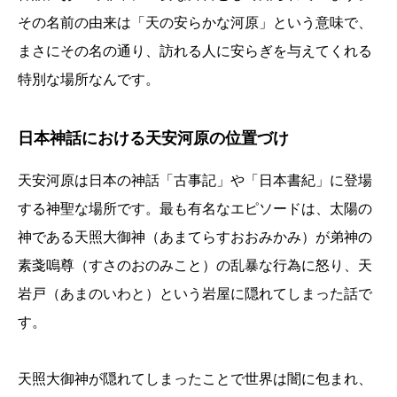
その名前の由来は「天の安らかな河原」という意味で、
まさにその名の通り、訪れる人に安らぎを与えてくれる
特別な場所なんです。
日本神話における天安河原の位置づけ
天安河原は日本の神話「古事記」や「日本書紀」に登場
する神聖な場所です。最も有名なエピソードは、太陽の
神である天照大御神（あまてらすおおみかみ）が弟神の
素戔嗚尊（すさのおのみこと）の乱暴な行為に怒り、天
岩戸（あまのいわと）という岩屋に隠れてしまった話で
す。
天照大御神が隠れてしまったことで世界は闇に包まれ、