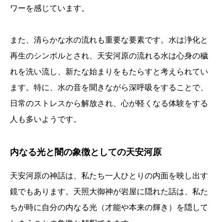
ワーを感じています。
また、清らかな水の流れも重要な要素です。水は浄化と
再生のシンボルとされ、天安河原の流れる水は心身の穢
れを洗い流し、新たな始まりをもたらすと考えられてい
ます。特に、水の音を聞きながら深呼吸をすることで、
日常のストレスから解放され、心が軽くなる体験をする
人も多いようです。
内なる光と闇の象徴としての天安河原
天安河原の神話は、私たち一人ひとりの内面を映し出す
鏡でもあります。天照大御神が岩屋に隠れた話は、私た
ちが時に自分の内なる光（才能や本来の輝き）を隠して