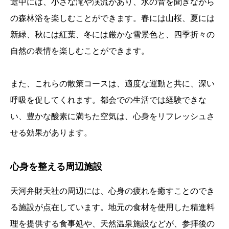
途中には、小さな滝や渓流があり、水の音を聞きながら
の森林浴を楽しむことができます。春には山桜、夏には
新緑、秋には紅葉、冬には厳かな雪景色と、四季折々の
自然の表情を楽しむことができます。
また、これらの散策コースは、適度な運動と共に、深い
呼吸を促してくれます。都会での生活では経験できな
い、豊かな酸素に満ちた空気は、心身をリフレッシュさ
せる効果があります。
心身を整える周辺施設
天河弁財天社の周辺には、心身の疲れを癒すことのでき
る施設が点在しています。地元の食材を使用した精進料
理を提供する食事処や、天然温泉施設などが、参拝後の