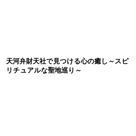
天河弁財天社で見つける心の癒し～スピ
リチュアルな聖地巡り～