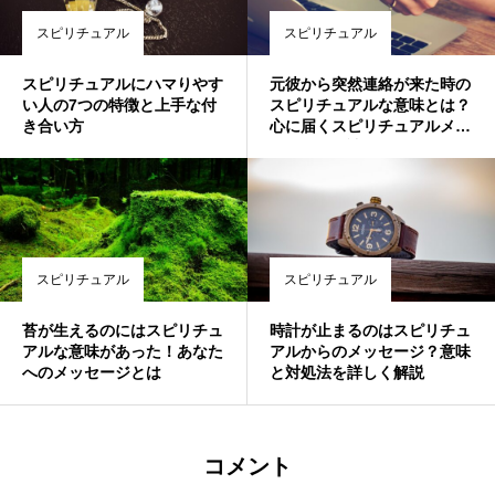
スピリチュアル
スピリチュアル
スピリチュアルにハマりやす
元彼から突然連絡が来た時の
い人の7つの特徴と上手な付
スピリチュアルな意味とは？
き合い方
心に届くスピリチュアルメッ
セージを解読
スピリチュアル
スピリチュアル
苔が生えるのにはスピリチュ
時計が止まるのはスピリチュ
アルな意味があった！あなた
アルからのメッセージ？意味
へのメッセージとは
と対処法を詳しく解説
コメント