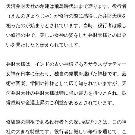
天河弁財天社の創建は飛鳥時代にまで遡ります。役行者
（えんのぎょうじゃ）が修行の際に感得した弁財天様を
祀ったのが始まりとされています。当時、役行者は厳し
い修行の中で、美しい女神の姿をした弁財天様との出会
いを果たしたと伝えられています。
弁財天様は、インドの古い神様であるサラスヴァティー
女神が日本に伝わり、独自の発展を遂げた神様です。芸
術や音楽、学問の神様として広く知られていますが、天
河弁財天社の弁財天様は特に強い霊力を持つとされ、良
縁成就や金運上昇のご利益があるとされています。
修験道の開祖である役行者との深い結びつきは、この神
社の大きな特徴です。役行者は厳しい修行を通じて、こ