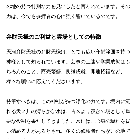
の地の持つ特別な力を見出したと言われています。その
力は、今でも参拝者の心に強く響いているのです。
弁財天様のご利益と霊場としての特徴
天河弁財天社の弁財天様は、とても広い守備範囲を持つ
神様として知られています。芸事の上達や学業成就はも
ちろんのこと、商売繁盛、良縁成就、開運招福など、
様々な願いに応えてくださいます。
特筆すべきは、この神社が持つ浄化の力です。境内に流
れる天ノ川の清らかな水は、古来より禊ぎの場として重
要な役割を果たしてきました。水には、心身の穢れを祓
い清める力があるとされ、多くの修験者たちがこの地で