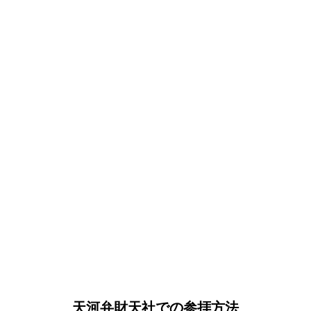
天河弁財天社での参拝方法