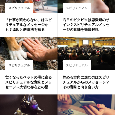
スピリチュアル
スピリチュアル
「仕事が終わらない」はスピ
右目のピクピクは恋愛運のサ
リチュアルなメッセージか
イン？スピリチュアルメッセ
も？原因と解決法を探る
ージの意味を徹底解説
スピリチュアル
スピリチュアル
亡くなったペットの毛に宿る
辞める方向に進むのはスピリ
スピリチュアルな意味とメッ
チュアルからのメッセージ？
セージ～大切な存在との繋が
その意味と向き合い方
りを感じるために～