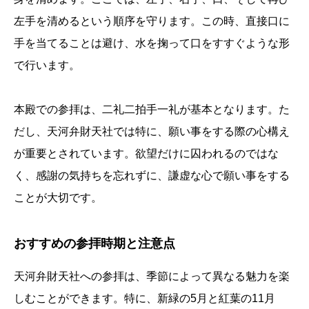
左手を清めるという順序を守ります。この時、直接口に
手を当てることは避け、水を掬って口をすすぐような形
で行います。
本殿での参拝は、二礼二拍手一礼が基本となります。た
だし、天河弁財天社では特に、願い事をする際の心構え
が重要とされています。欲望だけに囚われるのではな
く、感謝の気持ちを忘れずに、謙虚な心で願い事をする
ことが大切です。
おすすめの参拝時期と注意点
天河弁財天社への参拝は、季節によって異なる魅力を楽
しむことができます。特に、新緑の5月と紅葉の11月