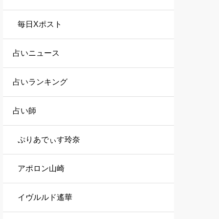
毎日Xポスト
占いニュース
占いランキング
占い師
ぷりあでぃす玲奈
アポロン山崎
イヴルルド遙華