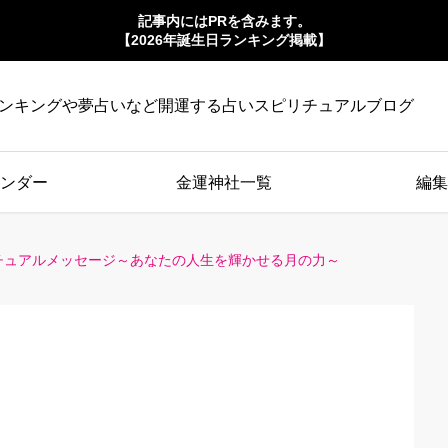
記事内にはPRを含みます。
【2026年誕生日ランキング掲載】
ンキングや夢占いなど開運する占いスピリチュアルブログ
ンダー
金運神社一覧
編集
チュアルメッセージ～あなたの人生を輝かせる月の力～