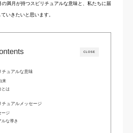
月の満月が持つスピリチュアルな意味と、私たちに届
していきたいと思います。
ontents
CLOSE
リチュアルな意味
由来
力とは
リチュアルメッセージ
セージ
アルな導き