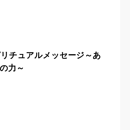
ピリチュアルメッセージ～あ
の力～