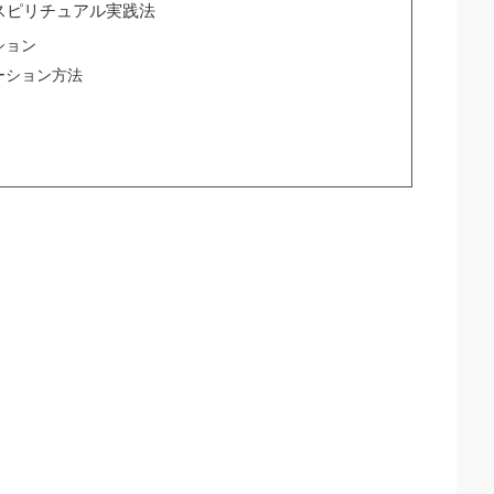
スピリチュアル実践法
ション
ーション方法