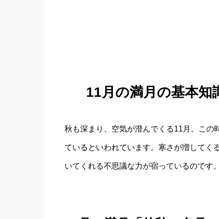
11月の満月の基本
秋も深まり、空気が澄んでくる11月。この
ているといわれています。寒さが増してく
いてくれる不思議な力が宿っているのです