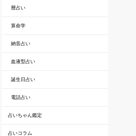
暦占い
算命学
納音占い
血液型占い
誕生日占い
電話占い
占いちゃん鑑定
占いコラム