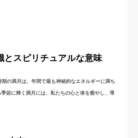
知識とスピリチュアルな意味
時期の満月は、年間で最も神秘的なエネルギーに満ち
る季節に輝く満月には、私たちの心と体を癒やし、導
。