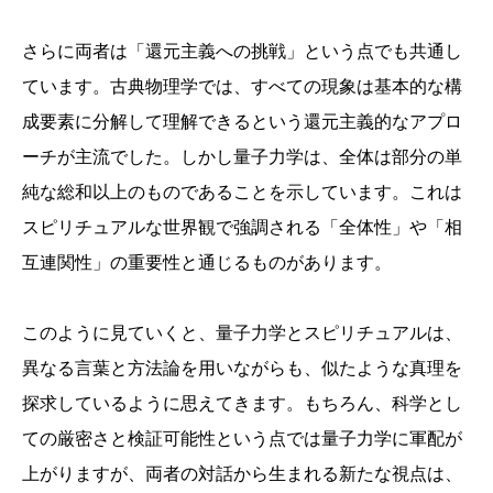
さらに両者は「還元主義への挑戦」という点でも共通し
ています。古典物理学では、すべての現象は基本的な構
成要素に分解して理解できるという還元主義的なアプロ
ーチが主流でした。しかし量子力学は、全体は部分の単
純な総和以上のものであることを示しています。これは
スピリチュアルな世界観で強調される「全体性」や「相
互連関性」の重要性と通じるものがあります。
このように見ていくと、量子力学とスピリチュアルは、
異なる言葉と方法論を用いながらも、似たような真理を
探求しているように思えてきます。もちろん、科学とし
ての厳密さと検証可能性という点では量子力学に軍配が
上がりますが、両者の対話から生まれる新たな視点は、