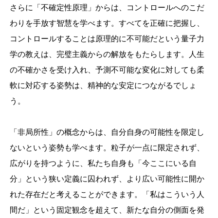
さらに「不確定性原理」からは、コントロールへのこだ
わりを手放す智慧を学べます。すべてを正確に把握し、
コントロールすることは原理的に不可能だという量子力
学の教えは、完璧主義からの解放をもたらします。人生
の不確かさを受け入れ、予測不可能な変化に対しても柔
軟に対応する姿勢は、精神的な安定につながるでしょ
う。
「非局所性」の概念からは、自分自身の可能性を限定し
ないという姿勢も学べます。粒子が一点に限定されず、
広がりを持つように、私たち自身も「今ここにいる自
分」という狭い定義に囚われず、より広い可能性に開か
れた存在だと考えることができます。「私はこういう人
間だ」という固定観念を超えて、新たな自分の側面を発