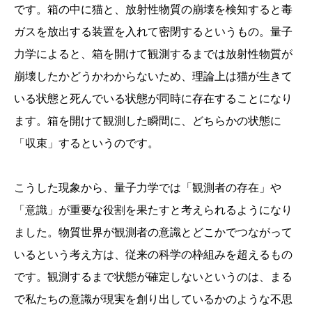
です。箱の中に猫と、放射性物質の崩壊を検知すると毒
ガスを放出する装置を入れて密閉するというもの。量子
力学によると、箱を開けて観測するまでは放射性物質が
崩壊したかどうかわからないため、理論上は猫が生きて
いる状態と死んでいる状態が同時に存在することになり
ます。箱を開けて観測した瞬間に、どちらかの状態に
「収束」するというのです。
こうした現象から、量子力学では「観測者の存在」や
「意識」が重要な役割を果たすと考えられるようになり
ました。物質世界が観測者の意識とどこかでつながって
いるという考え方は、従来の科学の枠組みを超えるもの
です。観測するまで状態が確定しないというのは、まる
で私たちの意識が現実を創り出しているかのような不思