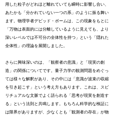
用した粒子がどれほど離れていても瞬時に影響し合い、
あたかも「分かれていない一つの系」のように振る舞い
ます。物理学者デビッド・ボームは、この現象をもとに
「万物は表面的には分離しているように見えても、より
深いレベルでは不可分の全体性を持つ」という「隠れた
全体性」の理論を展開しました。
さらに興味深いのは、「観察者の意識」と「現実の創
造」の関係についてです。量子力学の観測問題をめぐっ
ては様々な解釈があり、その中には「意識が波束の収縮
を引き起こす」という考え方もあります。これは、スピ
リチュアルな文脈でよく語られる「思考が現実を創造す
る」という法則と共鳴します。もちろん科学的な検証に
は限界がありますが、少なくとも「観測者の存在」が物