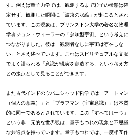
す。例えば量子力学では、観測するまで粒子の状態は確
定せず、観測した瞬間に「波束の収縮」が起こるとされ
ています。この現象は、プリンストン大学の著名な物理
学者ジョン・ウィーラーの「参加型宇宙」という考えに
つながりました。彼は「観測者なしに宇宙は存在しな
い」とさえ述べています。これはスピリチュアルな文脈
でよく語られる「意識が現実を創造する」という考え方
との接点として見ることができます。
また古代インドのウパニシャッド哲学では「アートマン
（個人の意識）」と「ブラフマン（宇宙意識）」は本質
的に同一であるとされています。この「すべては一つ」
という非二元的な世界観は、量子もつれの現象と不思議
な共通点を持っています。量子もつれでは、一度相互作