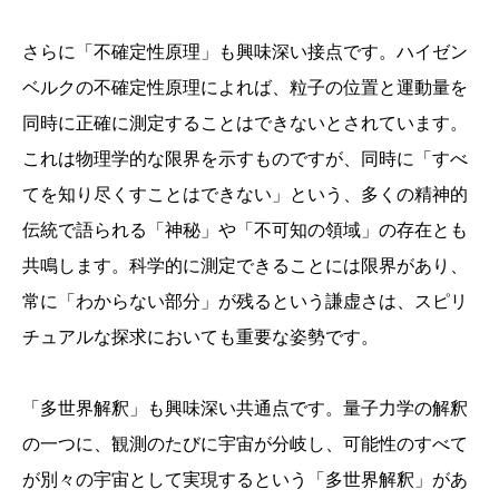
さらに「不確定性原理」も興味深い接点です。ハイゼン
ベルクの不確定性原理によれば、粒子の位置と運動量を
同時に正確に測定することはできないとされています。
これは物理学的な限界を示すものですが、同時に「すべ
てを知り尽くすことはできない」という、多くの精神的
伝統で語られる「神秘」や「不可知の領域」の存在とも
共鳴します。科学的に測定できることには限界があり、
常に「わからない部分」が残るという謙虚さは、スピリ
チュアルな探求においても重要な姿勢です。
「多世界解釈」も興味深い共通点です。量子力学の解釈
の一つに、観測のたびに宇宙が分岐し、可能性のすべて
が別々の宇宙として実現するという「多世界解釈」があ