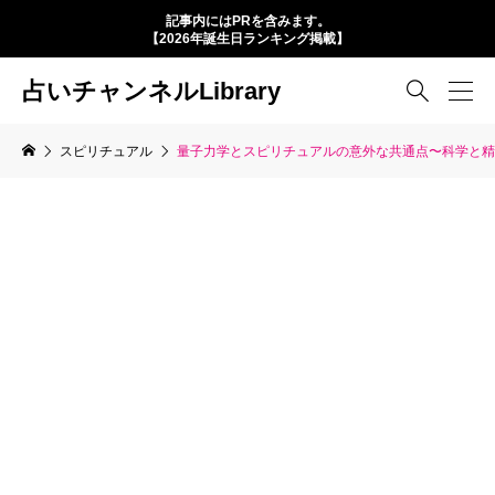
記事内にはPRを含みます。
【2026年誕生日ランキング掲載】
占いチャンネルLibrary

スピリチュアル
量子力学とスピリチュアルの意外な共通点〜科学と精