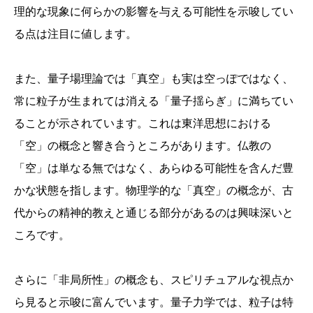
理的な現象に何らかの影響を与える可能性を示唆してい
る点は注目に値します。
また、量子場理論では「真空」も実は空っぽではなく、
常に粒子が生まれては消える「量子揺らぎ」に満ちてい
ることが示されています。これは東洋思想における
「空」の概念と響き合うところがあります。仏教の
「空」は単なる無ではなく、あらゆる可能性を含んだ豊
かな状態を指します。物理学的な「真空」の概念が、古
代からの精神的教えと通じる部分があるのは興味深いと
ころです。
さらに「非局所性」の概念も、スピリチュアルな視点か
ら見ると示唆に富んでいます。量子力学では、粒子は特