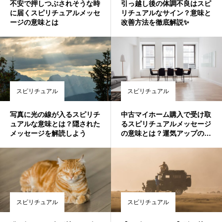
不安で押しつぶされそうな時
引っ越し後の体調不良はスピ
に届くスピリチュアルメッセ
リチュアルなサイン？意味と
ージの意味とは
改善方法を徹底解説✨
スピリチュアル
スピリチュアル
写真に光の線が入るスピリチ
中古マイホーム購入で受け取
ュアルな意味とは？隠された
るスピリチュアルメッセージ
メッセージを解読しよう
の意味とは？運気アップのポ
イントも解説
スピリチュアル
スピリチュアル