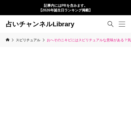
記事内にはPRを含みます。
【2026年誕生日ランキング掲載】
占いチャンネルLibrary

スピリチュアル
おへそのニキビにはスピリチュアルな意味がある？気