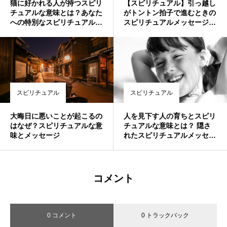
猫に好かれる人が持つスピリ
【スピリチュアル】引っ越し
チュアルな意味とは？あなた
がトントン拍子で進むときの
への特別なスピリチュアルメ
スピリチュアルメッセージと
ッセージ
は？
スピリチュアル
スピリチュアル
大晦日に悪いことが起こるの
人を見下す人の育ちとスピリ
はなぜ？スピリチュアルな意
チュアルな意味とは？ 隠さ
味とメッセージ
れたスピリチュアルメッセー
ジを紐解く
コメント
0 コメント
0 トラックバック