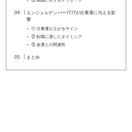
③ 結婚に対するメッセージ
エンジェルナンバー7777が仕事運に与える影
響
① 仕事運が上がるサイン
② 転職に適したタイミング
③ 金運との関連性
まとめ