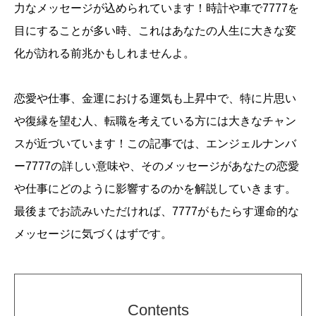
力なメッセージが込められています！時計や車で7777を
目にすることが多い時、これはあなたの人生に大きな変
化が訪れる前兆かもしれませんよ。
恋愛や仕事、金運における運気も上昇中で、特に片思い
や復縁を望む人、転職を考えている方には大きなチャン
スが近づいています！この記事では、エンジェルナンバ
ー7777の詳しい意味や、そのメッセージがあなたの恋愛
や仕事にどのように影響するのかを解説していきます。
最後までお読みいただければ、7777がもたらす運命的な
メッセージに気づくはずです。
Contents