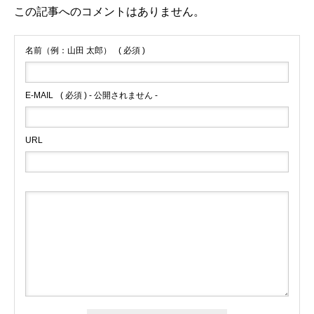
この記事へのコメントはありません。
名前（例：山田 太郎）
( 必須 )
E-MAIL
( 必須 ) - 公開されません -
URL
誕生日ランキング
金運神社
金運財布
姓名判断