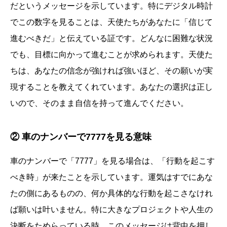
だというメッセージを示しています。特にデジタル時計
でこの数字を見ることは、天使たちがあなたに「信じて
進むべきだ」と伝えている証です。どんなに困難な状況
でも、目標に向かって進むことが求められます。天使た
ちは、あなたの信念が強ければ強いほど、その願いが実
現することを教えてくれています。あなたの選択は正し
いので、そのまま自信を持って進んでください。
② 車のナンバーで7777を見る意味
車のナンバーで「7777」を見る場合は、「行動を起こす
べき時」が来たことを示しています。運気はすでにあな
たの側にあるものの、何か具体的な行動を起こさなけれ
ば願いは叶いません。特に大きなプロジェクトや人生の
決断をためらっている時、このメッセージは背中を押し