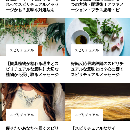
れってスピリチュアルメッセ
つの方法・開運術！アファメ
ージかも？意味や対処法を詳
ーション・プラス思考・ビジ
しく解説
ュアライゼーション・風水
スピリチュアル
スピリチュアル
【観葉植物が枯れる理由とス
好転反応最終段階のスピリチ
ピリチュアルな意味】大切な
ュアルな意味とは？心に響く
植物から受け取るメッセージ
スピリチュアルメッセージ
スピリチュアル
スピリチュアル
痩せたいあなたへ届くスピリ
【スピリチュアルなサイ