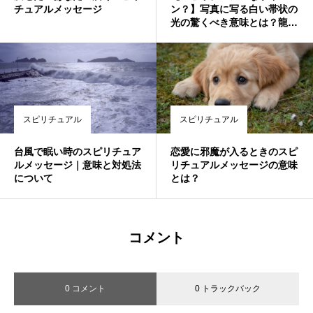
チュアルメッセージ
ン？】写真に写る白い帯状の
光の驚くべき意味とは？龍神
様からのメッセージかも！
スピリチュアル
スピリチュアル
台風で眠い時のスピリチュア
恋愛に邪魔が入るときのスピ
ルメッセージ｜意味と対処法
リチュアルメッセージの意味
について
とは？
コメント
0 コメント
0 トラックバック