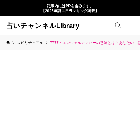
記事内にはPRを含みます。
【2026年誕生日ランキング掲載】
占いチャンネルLibrary

スピリチュアル
7777のエンジェルナンバーの意味とは？あなたの「