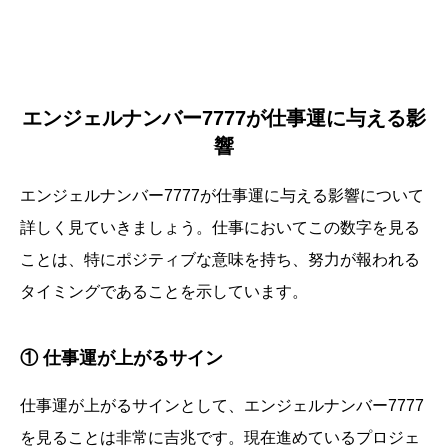
エンジェルナンバー7777が仕事運に与える影
響
エンジェルナンバー7777が仕事運に与える影響について
詳しく見ていきましょう。仕事においてこの数字を見る
ことは、特にポジティブな意味を持ち、努力が報われる
タイミングであることを示しています。
① 仕事運が上がるサイン
仕事運が上がるサインとして、エンジェルナンバー7777
を見ることは非常に吉兆です。現在進めているプロジェ