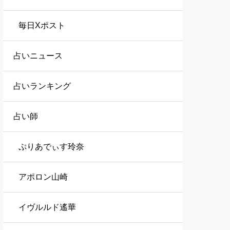
毎日Xポスト
占いニュース
占いランキング
占い師
ぷりあでぃす玲奈
アポロン山崎
イヴルルド遙華