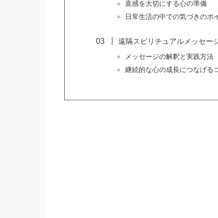
直感を大切にする心の準備
日常生活の中での気づきのポ
遠隔スピリチュアルメッセー
メッセージの解釈と実践方法
継続的な心の成長につなげる