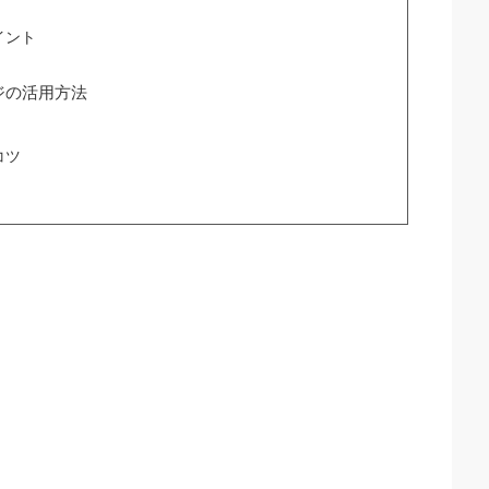
イント
ジの活用方法
コツ