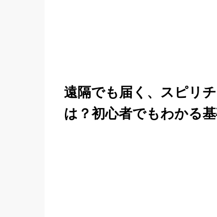
遠隔でも届く、スピリチ
は？初心者でもわかる基