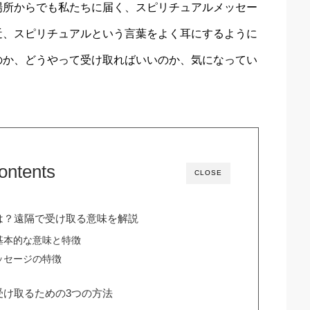
場所からでも私たちに届く、スピリチュアルメッセー
近、スピリチュアルという言葉をよく耳にするように
のか、どうやって受け取ればいいのか、気になってい
ontents
CLOSE
は？遠隔で受け取る意味を解説
基本的な意味と特徴
ッセージの特徴
受け取るための3つの方法