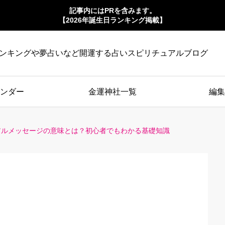
記事内にはPRを含みます。
【2026年誕生日ランキング掲載】
ンキングや夢占いなど開運する占いスピリチュアルブログ
ンダー
金運神社一覧
編集
アルメッセージの意味とは？初心者でもわかる基礎知識