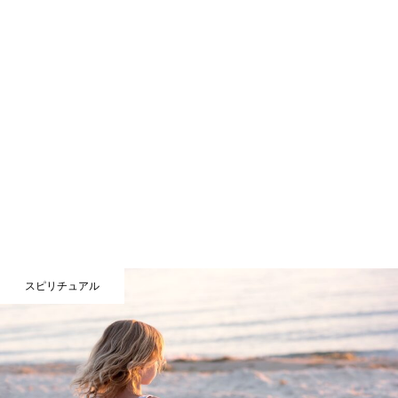
スピリチュアル