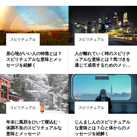
スピリチュアル
スピリチュアル
居心地がいい人の特徴とは？
人が離れていく時のスピリチ
スピリチュアルな意味とメッ
ュアルな意味とは？気づきを
セージを紐解く
通じて成長するためのメッセ
ージ
スピリチュアル
スピリチュアル
年末に風邪をひいて寝込む・
じんましんのスピリチュアル
体調不良のスピリチュアルな
な意味とは？心と体からのメ
意味とメッセージ
ッセージを紐解く