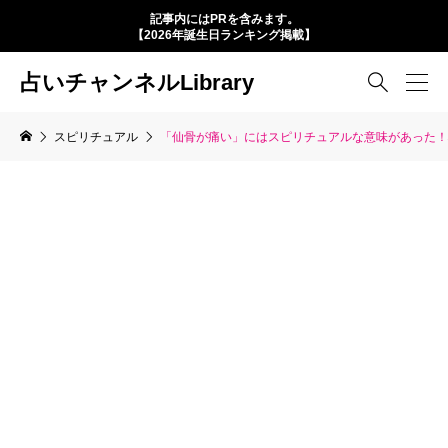
記事内にはPRを含みます。
【2026年誕生日ランキング掲載】
占いチャンネルLibrary

スピリチュアル
「仙骨が痛い」にはスピリチュアルな意味があった！