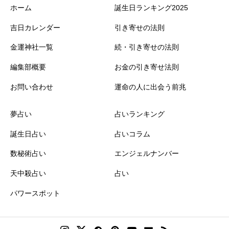
ホーム
誕生日ランキング2025
吉日カレンダー
引き寄せの法則
金運神社一覧
続・引き寄せの法則
編集部概要
お金の引き寄せ法則
お問い合わせ
運命の人に出会う前兆
夢占い
占いランキング
誕生日占い
占いコラム
数秘術占い
エンジェルナンバー
天中殺占い
占い
パワースポット