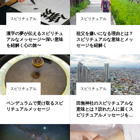
スピリチュアル
スピリチュアル
漢字の夢が伝えるスピリチュ
祖父を嫌いになる理由とは？
アルなメッセージ〜深い意味
スピリチュアルな意味とメッ
を紐解く心の旅〜
セージを紐解く
スピリチュアル
スピリチュアル
ペンデュラムで受け取るスピ
田無神社のスピリチュアルな
リチュアルメッセージ
意味とは？訪れた人に届くス
ピリチュアルメッセージを解
説