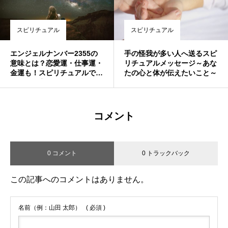
スピリチュアル
スピリチュアル
エンジェルナンバー2355の
手の怪我が多い人へ送るスピ
意味とは？恋愛運・仕事運・
リチュアルメッセージ～あな
金運も！スピリチュアルで幸
たの心と体が伝えたいこと～
せを引き寄せよう
コメント
0 コメント
0 トラックバック
この記事へのコメントはありません。
名前（例：山田 太郎）
( 必須 )