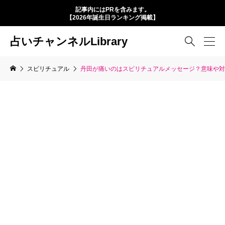
記事内にはPRを含みます。
【2026年誕生日ランキング掲載】
占いチャンネルLibrary

スピリチュアル
丹田が痛いのはスピリチュアルメッセージ？意味や対