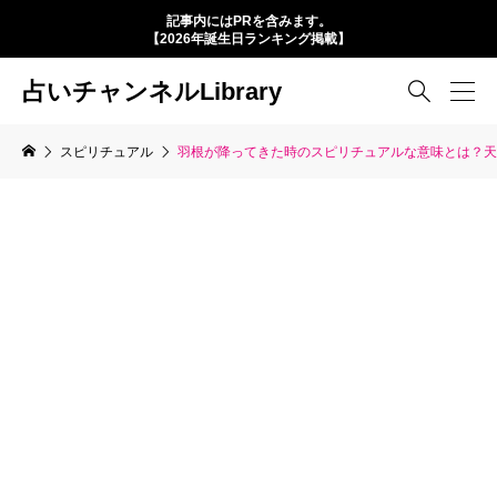
記事内にはPRを含みます。
【2026年誕生日ランキング掲載】
占いチャンネルLibrary

スピリチュアル
羽根が降ってきた時のスピリチュアルな意味とは？天