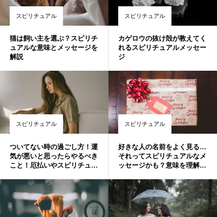
スピリチュアル
スピリチュアル
猫は飼い主を選ぶ？スピリチ
カゲロウの抜け殻が教えてく
ュアルな意味とメッセージを
れるスピリチュアルメッセー
解説
ジ
スピリチュアル
スピリチュアル
ついてない時の過ごし方！運
好きな人の名前をよく見る…
気が悪いと思ったらやるべき
それってスピリチュアルなメ
こと！厄払いやスピリチュア
ッセージかも？意味を理解し
ルなど人生が良くなっていく
て前向きになろう
方法はこれ