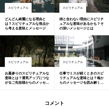
スピリチュアル
スピリチュアル
どんどん綺麗になる理由と
姉と合わない理由にスピリチ
は？スピリチュアルな視点か
ュアルな意味があるかも？そ
ら考える意味とメッセージ
の深いメッセージとは
スピリチュアル
スピリチュアル
お墓参りのスピリチュアルな
仕事でミスが続くときのスピ
意味とは？運気アップにつな
リチュアルな意味とは？魂か
がるご先祖様からのメッセー
らのメッセージを読み解く7
ジを徹底解説🌸
つのサインと対処法
コメント