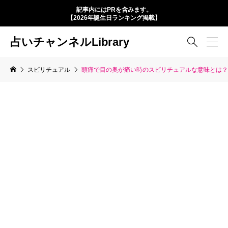
記事内にはPRを含みます。
【2026年誕生日ランキング掲載】
占いチャンネルLibrary

スピリチュアル
頭痛で目の奥が痛い時のスピリチュアルな意味とは？