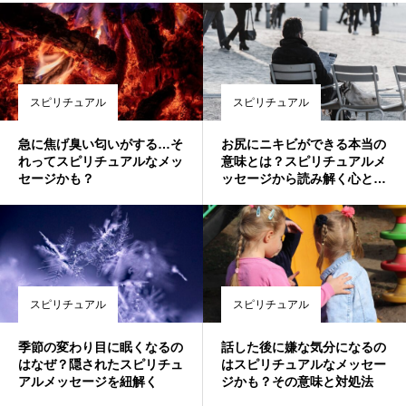
スピリチュアル
スピリチュアル
急に焦げ臭い匂いがする…そ
お尻にニキビができる本当の
れってスピリチュアルなメッ
意味とは？スピリチュアルメ
セージかも？
ッセージから読み解く心とカ
ラダのサイン
スピリチュアル
スピリチュアル
季節の変わり目に眠くなるの
話した後に嫌な気分になるの
はなぜ？隠されたスピリチュ
はスピリチュアルなメッセー
アルメッセージを紐解く
ジかも？その意味と対処法