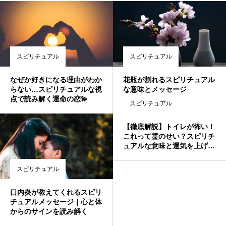
スピリチュアル
スピリチュアル
なぜか好きになる理由がわか
花瓶が割れるスピリチュアル
らない…スピリチュアルな視
な意味とメッセージ
点で読み解く運命の恋💫
スピリチュアル
【徹底解説】トイレが怖い！
これって霊のせい？スピリチ
ュアルな意味と運気を上げる
浄化方法まとめ
スピリチュアル
口内炎が教えてくれるスピリ
チュアルメッセージ｜心と体
からのサインを読み解く