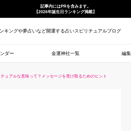
記事内にはPRを含みます。
【2026年誕生日ランキング掲載】
ンキングや夢占いなど開運する占いスピリチュアルブログ
ンダー
金運神社一覧
編集
リチュアルな意味って？メッセージを受け取るためのヒント