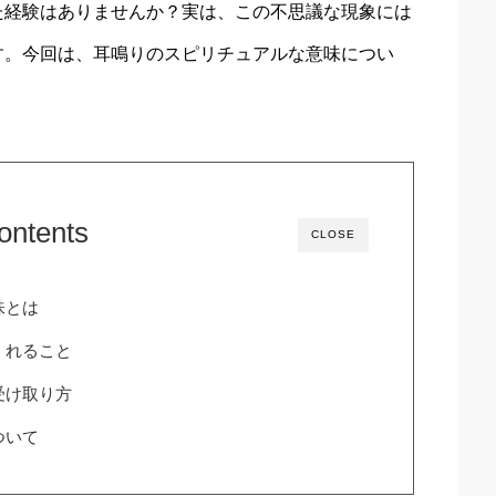
た経験はありませんか？実は、この不思議な現象には
す。今回は、耳鳴りのスピリチュアルな意味につい
。
ontents
CLOSE
味とは
くれること
受け取り方
ついて