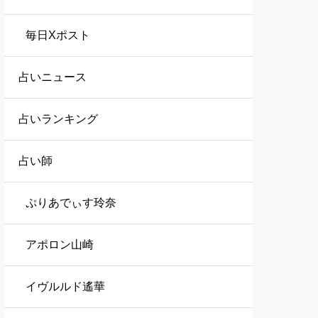
毎日Xポスト
占いニュース
占いランキング
占い師
ぷりあでぃす玲奈
アポロン山崎
イヴルルド遙華