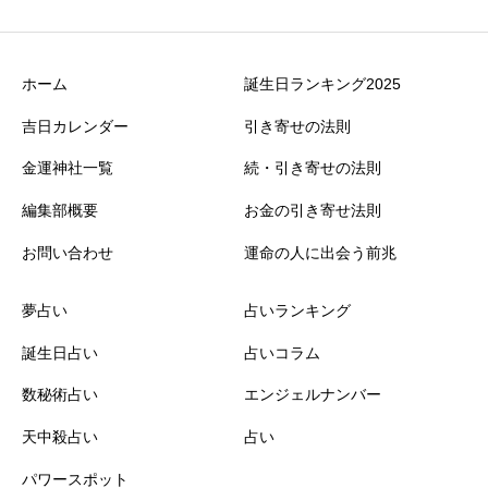
ホーム
誕生日ランキング2025
吉日カレンダー
引き寄せの法則
金運神社一覧
続・引き寄せの法則
編集部概要
お金の引き寄せ法則
お問い合わせ
運命の人に出会う前兆
夢占い
占いランキング
誕生日占い
占いコラム
数秘術占い
エンジェルナンバー
天中殺占い
占い
パワースポット