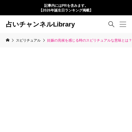
記事内にはPRを含みます。
【2026年誕生日ランキング掲載】
占いチャンネルLibrary

スピリチュアル
妊娠の兆候を感じる時のスピリチュアルな意味とは？