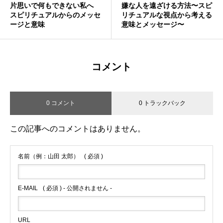
片思いで何もできない私へ
嫌な人を遠ざける方法〜スピ
スピリチュアルからのメッセ
リチュアルな視点から考える
ージと意味
意味とメッセージ〜
コメント
0 コメント
0 トラックバック
この記事へのコメントはありません。
名前（例：山田 太郎）
( 必須 )
E-MAIL
( 必須 ) - 公開されません -
URL