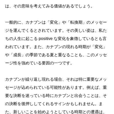
は、その意味を考えてみる価値があるでしょう。
一般的に、カナブンは「変化」や「転換期」のメッセー
ジを運んでくるとされています。その美しい姿は、私た
ちの人生に起こる positive な変化を象徴しているとも言
われています。また、カナブンの現れる時期が「変化」
や「成長」の季節である夏と重なることも、このメッセ
ージ性を強めている要因の一つです。
カナブンが繰り返し現れる場合、それは特に重要なメッ
セージが込められている可能性があります。例えば、重
要な決断を迷っている時にカナブンと出会うことは、そ
の決断を後押ししてくれるサインかもしれません。ま
た、新しいことを始めようとしている時期との遭遇は、