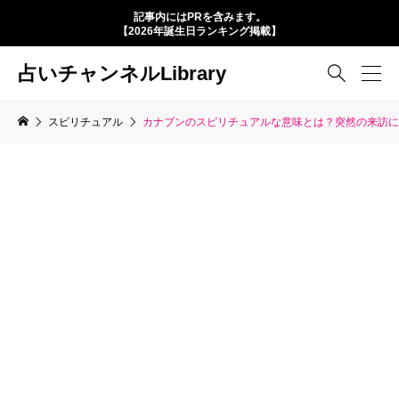
記事内にはPRを含みます。
【2026年誕生日ランキング掲載】
占いチャンネルLibrary

スピリチュアル
カナブンのスピリチュアルな意味とは？突然の来訪に