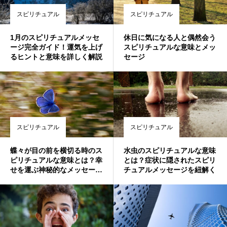
スピリチュアル
スピリチュアル
1月のスピリチュアルメッセ
休日に気になる人と偶然会う
ージ完全ガイド！運気を上げ
スピリチュアルな意味とメッ
るヒントと意味を詳しく解説
セージ
スピリチュアル
スピリチュアル
蝶々が目の前を横切る時のス
水虫のスピリチュアルな意味
ピリチュアルな意味とは？幸
とは？症状に隠されたスピリ
せを運ぶ神秘的なメッセージ
チュアルメッセージを紐解く
を紐解く