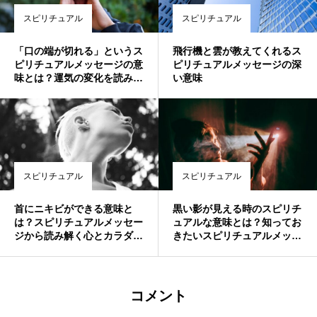
スピリチュアル
スピリチュアル
「口の端が切れる」というス
飛行機と雲が教えてくれるス
ピリチュアルメッセージの意
ピリチュアルメッセージの深
味とは？運気の変化を読み解
い意味
く
スピリチュアル
スピリチュアル
首にニキビができる意味と
黒い影が見える時のスピリチ
は？スピリチュアルメッセー
ュアルな意味とは？知ってお
ジから読み解く心とカラダの
きたいスピリチュアルメッセ
サイン
ージ
コメント