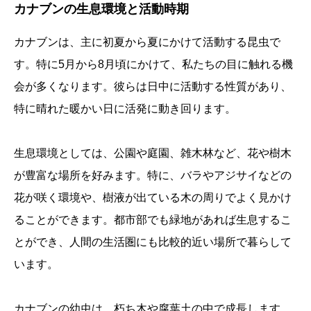
カナブンの生息環境と活動時期
カナブンは、主に初夏から夏にかけて活動する昆虫で
す。特に5月から8月頃にかけて、私たちの目に触れる機
会が多くなります。彼らは日中に活動する性質があり、
特に晴れた暖かい日に活発に動き回ります。
生息環境としては、公園や庭園、雑木林など、花や樹木
が豊富な場所を好みます。特に、バラやアジサイなどの
花が咲く環境や、樹液が出ている木の周りでよく見かけ
ることができます。都市部でも緑地があれば生息するこ
とができ、人間の生活圏にも比較的近い場所で暮らして
います。
カナブンの幼虫は、朽ち木や腐葉土の中で成長します。