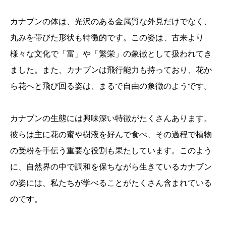
カナブンの体は、光沢のある金属質な外見だけでなく、
丸みを帯びた形状も特徴的です。この姿は、古来より
様々な文化で「富」や「繁栄」の象徴として扱われてき
ました。また、カナブンは飛行能力も持っており、花か
ら花へと飛び回る姿は、まるで自由の象徴のようです。
カナブンの生態には興味深い特徴がたくさんあります。
彼らは主に花の蜜や樹液を好んで食べ、その過程で植物
の受粉を手伝う重要な役割も果たしています。このよう
に、自然界の中で調和を保ちながら生きているカナブン
の姿には、私たちが学べることがたくさん含まれている
のです。