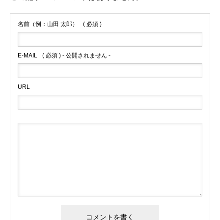
名前（例：山田 太郎）
( 必須 )
E-MAIL
( 必須 ) - 公開されません -
URL