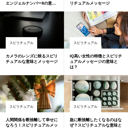
エンジェルナンバー8の意味-
リチュアルメッセージ
人生・恋愛運・金運・仕事運
エンジェルナンバー8の意味-
人生・恋愛運・金運・仕事運
スピリチュアル
スピリチュアル
カメラのレンズに映るスピリ
IQ高い女性の特徴とスピリチ
チュアルな意味とメッセージ
ュアルメッセージの意味と
は？
スピリチュアル
スピリチュアル
人間関係を断捨離して幸せに
急に断捨離したくなるのはな
なろう！スピリチュアルメッ
ぜ？スピリチュアルな意味と