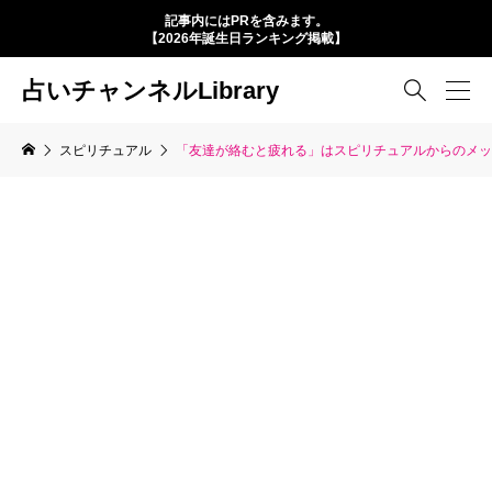
記事内にはPRを含みます。
【2026年誕生日ランキング掲載】
占いチャンネルLibrary

スピリチュアル
「友達が絡むと疲れる」はスピリチュアルからのメッ