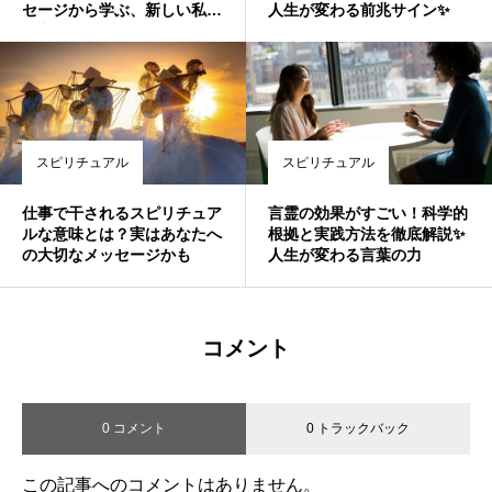
セージから学ぶ、新しい私と
人生が変わる前兆サイン✨
の出会い
スピリチュアル
スピリチュアル
仕事で干されるスピリチュア
言霊の効果がすごい！科学的
ルな意味とは？実はあなたへ
根拠と実践方法を徹底解説✨
の大切なメッセージかも
人生が変わる言葉の力
コメント
0 コメント
0 トラックバック
この記事へのコメントはありません。