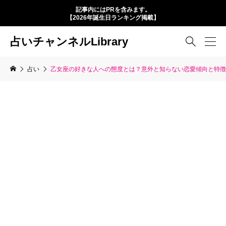
記事内にはPRを含みます。
【2026年誕生日ランキング掲載】
占いチャンネルLibrary

占い
乙女座の好きな人への態度とは？意外と知らない恋愛傾向と特徴