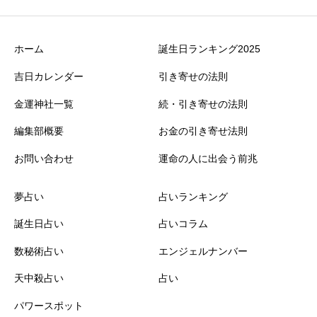
ホーム
誕生日ランキング2025
吉日カレンダー
引き寄せの法則
金運神社一覧
続・引き寄せの法則
編集部概要
お金の引き寄せ法則
お問い合わせ
運命の人に出会う前兆
夢占い
占いランキング
誕生日占い
占いコラム
数秘術占い
エンジェルナンバー
天中殺占い
占い
パワースポット