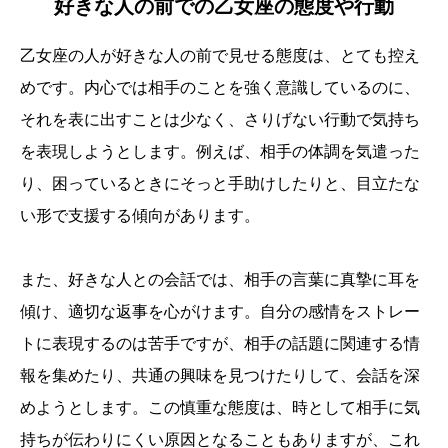
好きな人の前での乙女座の態度や行動
乙女座の人が好きな人の前で見せる態度は、とても控え
めです。内心では相手のことを強く意識しているのに、
それを表に出すことは少なく、さりげない行動で気持ち
を表現しようとします。例えば、相手の体調を気遣った
り、困っているときにそっと手助けしたりと、目立たな
い形で支援する傾向があります。
また、好きな人との会話では、相手の言葉に真摯に耳を
傾け、適切な返事を心がけます。自分の感情をストレー
トに表現するのは苦手ですが、相手の話題に関連する情
報を集めたり、共通の興味を見つけたりして、会話を深
めようとします。この慎重な態度は、時として相手に気
持ちが伝わりにくい原因となることもありますが、これ