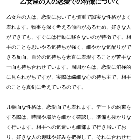
乙女座の人の恋愛での特徴について
乙女座の人は、恋愛においても慎重で誠実な性格がよく
表れます。物事を深く考える傾向があるため、好きな人
ができても、すぐには行動に移さないのが特徴です。相
手のことを思いやる気持ちが強く、細やかな気配りがで
きる反面、自分の気持ちを素直に表現することが苦手な
一面も持ち合わせています。周囲からは、恋愛に消極的
に見られがちですが、実際は繊細な心の持ち主で、相手
のことを真剣に考えているのです。
几帳面な性格は、恋愛面でも表れます。デートの約束を
する際は、時間や場所を細かく確認し、準備も抜かりな
く行います。相手への気遣いも細部まで行き届いてお
り、好きな人の趣味や好みを把握して、それに合わせた