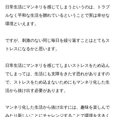
日常生活にマンネリを感じてしまうというのは、トラブ
ルなく平和な生活を贈れているということで実は幸せな
環境といえます。
ですが、刺激のない同じ毎日を繰り返すことはとてもス
トレスになるかと思います。
日常生活にマンネリを感じてしまいストレスをため込ん
でしまっては、生活にも支障をきたす恐れがありますの
で、ストレスをため込まないためにもマンネリ化した生
活から抜け出す必要があります。
マンネリ化した生活から抜け出すには、趣味を楽しんで
誕生日ランキング
金運神社
金運財布
姓名判断
みたり新しいことにチャレンジすることで環境を大きく