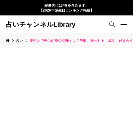
記事内にはPRを含みます。
【2026年誕生日ランキング掲載】
占いチャンネルLibrary

占い
夢占いで告白の夢の意味とは？失敗、嫌われる、成功、付き合う