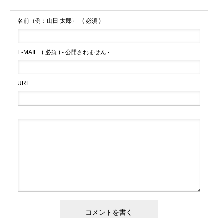
名前（例：山田 太郎）
( 必須 )
E-MAIL
( 必須 ) - 公開されません -
URL