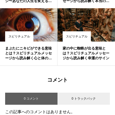
ジ〜あなたの人生を変える神
セージから読み解く本当の意
秘的なパワー〜
味
スピリチュアル
スピリチュアル
まぶたにニキビができる意味
家の中に蜘蛛が出る意味と
とは？スピリチュアルメッセ
は？スピリチュアルメッセー
ージから読み解く心と体のサ
ジから読み解く幸運のサイン
イン
コメント
0 コメント
0 トラックバック
この記事へのコメントはありません。