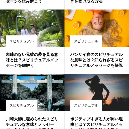
セージを読み解こう
きを受け取る方法
スピリチュアル
スピリチュアル
未練のない元彼の夢を見る意
バンザイ寝のスピリチュアル
味とは？スピリチュアルメッ
な意味とは？知られざるスピ
セージを紐解く
リチュアルメッセージを解説
スピリチュアル
スピリチュアル
川崎大師に秘められたスピリ
ポジティブすぎる人が怖い理
チュアルな意味とメッセー
由とは？スピリチュアルメッ