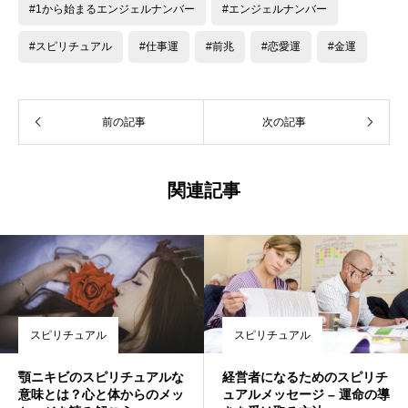
#1から始まるエンジェルナンバー
#エンジェルナンバー
#スピリチュアル
#仕事運
#前兆
#恋愛運
#金運
前の記事
次の記事
関連記事
スピリチュアル
スピリチュアル
顎ニキビのスピリチュアルな
経営者になるためのスピリチ
意味とは？心と体からのメッ
ュアルメッセージ – 運命の導