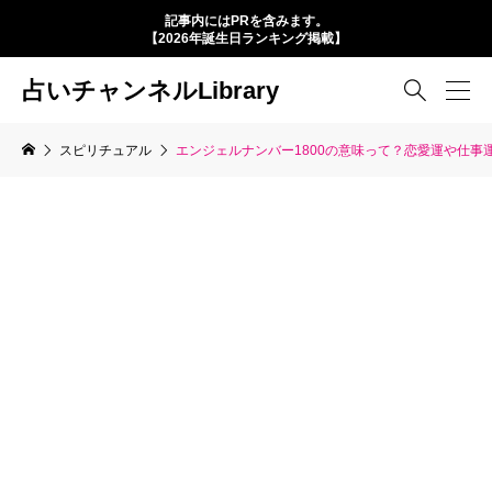
記事内にはPRを含みます。
【2026年誕生日ランキング掲載】
占いチャンネルLibrary

スピリチュアル
エンジェルナンバー1800の意味って？恋愛運や仕