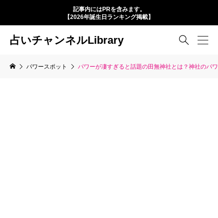
記事内にはPRを含みます。
【2026年誕生日ランキング掲載】
占いチャンネルLibrary

パワースポット
パワーが凄すぎると話題の田無神社とは？神社のパワ