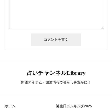
占いチャンネルLibrary
開運アイテム・開運情報で暮らしを豊かに！
ホーム
誕生日ランキング2025
誕生日ランキング
金運神社
金運財布
姓名判断