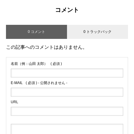
のご利益
コメント
0 コメント
0 トラックバック
この記事へのコメントはありません。
名前（例：山田 太郎）
( 必須 )
E-MAIL
( 必須 ) - 公開されません -
URL