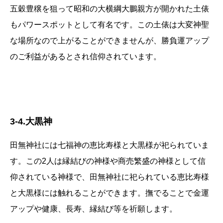
五穀豊穣を狙って昭和の大横綱大鵬親方が開かれた土俵
もパワースポットとして有名です。この土俵は大変神聖
な場所なので上がることができませんが、勝負運アップ
のご利益があるとされ信仰されています。
3-4.大黒神
田無神社には七福神の恵比寿様と大黒様が祀られていま
す。この2人は縁結びの神様や商売繁盛の神様として信
仰されている神様で、田無神社に祀られている恵比寿様
と大黒様には触れることができます。撫でることで金運
アップや健康、長寿、縁結び等を祈願します。