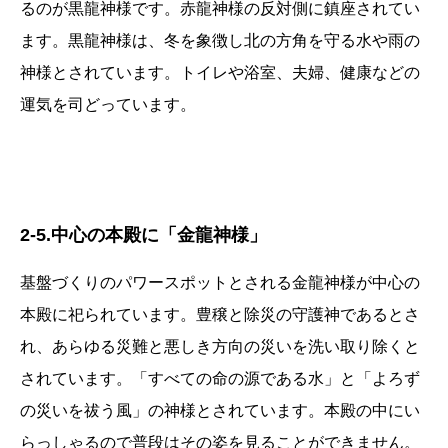
るのが黒龍神様です。赤龍神様の反対側に鎮座されてい
ます。黒龍神様は、冬を象徴し北の方角を守る水や雨の
神様とされています。トイレや浴室、夫婦、健康などの
運気を司どっています。
2-5.中心の本殿に「金龍神様」
基盤づくりのパワースポットとされる金龍神様が中心の
本殿に祀られています。豊穣と除災の守護神であるとさ
れ、あらゆる災難と悪しき方向の災いを洗い取り除くと
されています。「すべての命の源である水」と「よろず
の災いを祓う風」の神様とされています。本殿の中にい
らっしゃるので普段はその姿を見ることができません。