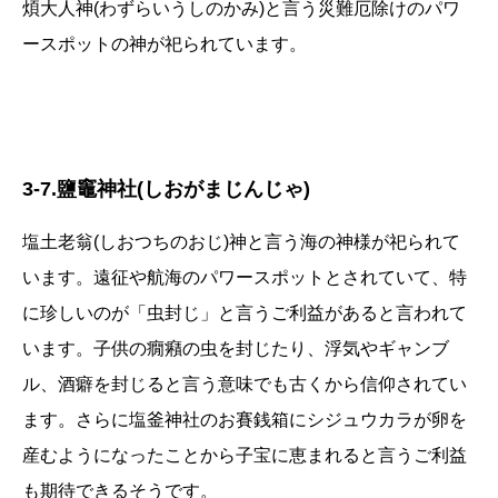
煩大人神(わずらいうしのかみ)と言う災難厄除けのパワ
ースポットの神が祀られています。
3-7.鹽竈神社(しおがまじんじゃ)
塩土老翁(しおつちのおじ)神と言う海の神様が祀られて
います。遠征や航海のパワースポットとされていて、特
に珍しいのが「虫封じ」と言うご利益があると言われて
います。子供の癇癪の虫を封じたり、浮気やギャンブ
ル、酒癖を封じると言う意味でも古くから信仰されてい
ます。さらに塩釜神社のお賽銭箱にシジュウカラが卵を
産むようになったことから子宝に恵まれると言うご利益
も期待できるそうです。