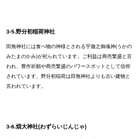
3-5.野分初稲荷神社
田無神社には食べ物の神様とされる宇迦之御魂神(うかの
みたまのかみ)が祀られています。ご利益は商売繁盛と言
われ、豊作祈願や商売繁盛のパワースポットとして信仰
されています。野分初稲荷は田無神社よりも古い建物と
言われています。
3-6.煩大神社(わずらいじんじゃ)