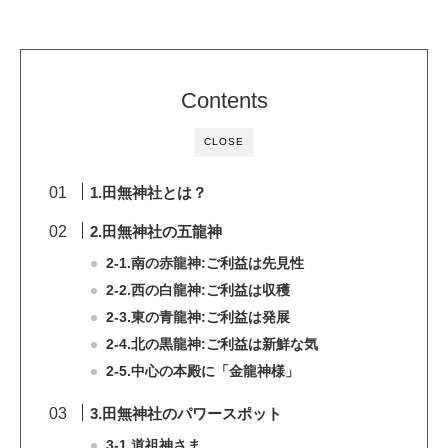
Contents
CLOSE
1.田無神社とは？
2.田無神社の五龍神
2-1.南の赤龍神:ご利益は先見性
2-2.西の白龍神:ご利益は収穫
2-3.東の青龍神:ご利益は発展
2-4.北の黒龍神:ご利益は新鮮な気
2-5.中心の本殿に「金龍神様」
3.田無神社のパワースポット
3-1.道祖神さま