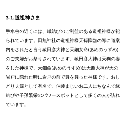
3-1.道祖神さま
手水舎の近くには、縁結びのご利益のある道祖神様が祀
られています。田無神社の道祖神様天孫降臨の際に道案
内をされたと言う猿田彦大神と天鈿女命(あめのうずめ)
のご夫婦がお祭りされています。猿田彦大神は天狗の姿
をした神様で、天鈿命(あめのうずめ)は天照大神が天の
岩戸に隠れた時に岩戸の前で舞を舞った神様です。おし
どり夫婦として有名で、仲睦まじいお二人にちなんで縁
結びや子孫繁栄のパワースポットとして多くの人が訪れ
ています。