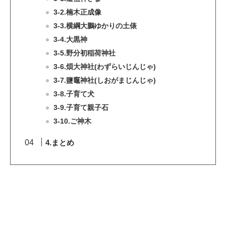
3-2.楠木正成像
3-3.横綱大鵬ゆかりの土俵
3-4.大黒神
3-5.野分初稲荷神社
3-6.煩大神社(わずらいじんじゃ)
3-7.鹽竈神社(しおがまじんじゃ)
3-8.子育て犬
3-9.子育て親子石
3-10.ご神木
4.まとめ