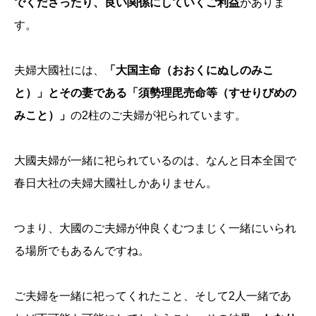
でくださったり、良い関係にしていくご利益
がありま
す。
夫婦大國社には、
「大国主命（おおくにぬしのみこ
と）」とその妻である「須勢理毘売命等（すせりびめの
みこと）」
の2柱のご夫婦が祀られています。
大國夫婦が一緒に祀られているのは、なんと日本全国で
春日大社の夫婦大國社しかありません。
つまり、大國のご夫婦が仲良くむつまじく一緒にいられ
る場所でもあるんですね。
ご夫婦を一緒に祀ってくれたこと、そして2人一緒であ