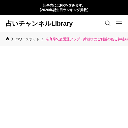
記事内にはPRを含みます。
【2026年誕生日ランキング掲載】
占いチャンネルLibrary

パワースポット
奈良県で恋愛運アップ・縁結びにご利益のある神社4