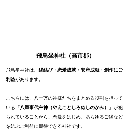
飛鳥坐神社（高市郡）
飛鳥坐神社は、
縁結び・恋愛成就・安産成就・創作にご
利益
があります。
こちらには、八十万の神様たちをまとめる役割を担って
いる
「八重事代主神（やえことしろぬしのかみ）」
が祀
られていることから、恋愛をはじめ、あらゆるご縁など
を結ぶご利益に期待できる神社です。