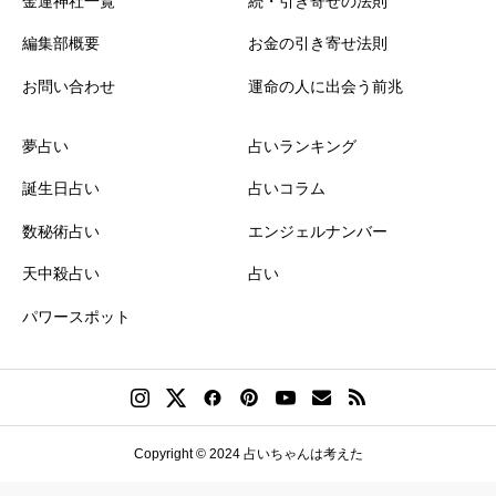
金運神社一覧
続・引き寄せの法則
編集部概要
お金の引き寄せ法則
お問い合わせ
運命の人に出会う前兆
夢占い
占いランキング
誕生日占い
占いコラム
数秘術占い
エンジェルナンバー
天中殺占い
占い
パワースポット
Copyright © 2024 占いちゃんは考えた
誕生日ランキング
金運神社
金運財布
姓名判断