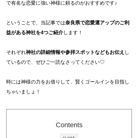
で有名な恋愛に強い神様に頼るのがおすすめです♪
ということで、当記事では
奈良県で恋愛運アップのご利
益がある神社を4つご紹介
します！
それぞれ
神社の詳細情報や参拝スポットなどもお伝え
し
ているので、ぜひご一読なさってください♡
時には神様の力をお借りして、賢くゴールインを目指し
ちゃいましょ！
Contents
CLOSE