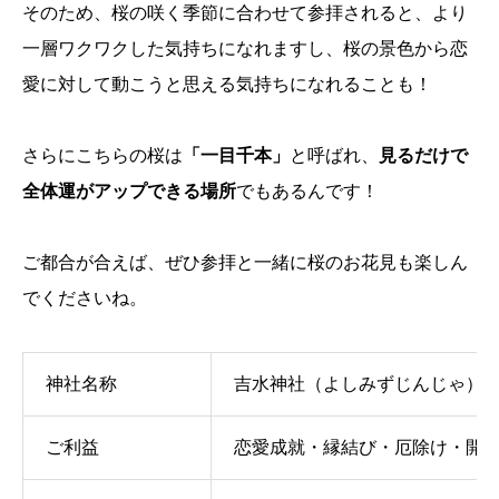
そのため、桜の咲く季節に合わせて参拝されると、より
一層ワクワクした気持ちになれますし、桜の景色から恋
愛に対して動こうと思える気持ちになれることも！
さらにこちらの桜は
「一目千本」
と呼ばれ、
見るだけで
全体運がアップできる場所
でもあるんです！
ご都合が合えば、ぜひ参拝と一緒に桜のお花見も楽しん
でくださいね。
神社名称
吉水神社（よしみずじんじゃ）
ご利益
恋愛成就・縁結び・厄除け・開