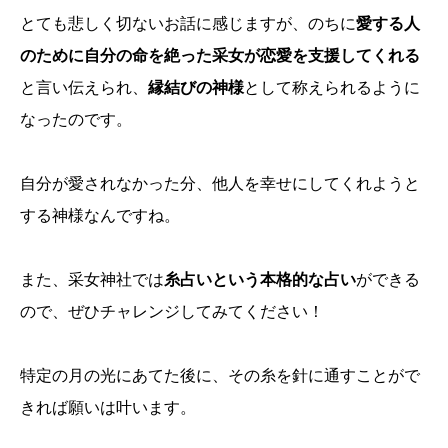
とても悲しく切ないお話に感じますが、のちに
愛する人
のために自分の命を絶った采女が恋愛を支援してくれる
と言い伝えられ、
縁結びの神様
として称えられるように
なったのです。
自分が愛されなかった分、他人を幸せにしてくれようと
する神様なんですね。
また、采女神社では
糸占いという本格的な占い
ができる
ので、ぜひチャレンジしてみてください！
特定の月の光にあてた後に、その糸を針に通すことがで
きれば願いは叶います。