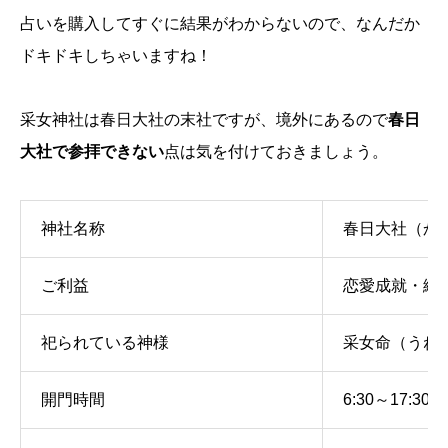
占いを購入してすぐに結果がわからないので、なんだか
ドキドキしちゃいますね！
采女神社は春日大社の末社ですが、境外にあるので
春日
大社で参拝できない
点は気を付けておきましょう。
神社名称
春日大社（か
ご利益
恋愛成就・縁
祀られている神様
采女命（うね
開門時間
6:30～17