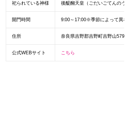
祀られている神様
後醍醐天皇（ごだいごてんのう
開門時間
9:00～17:00※季節によっ
住所
奈良県吉野郡吉野町吉野山579
公式WEBサイト
こちら