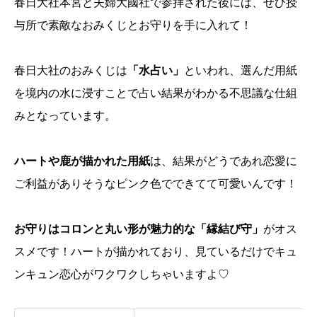
春日大社本宮と夫婦大國社で参拝された後には、ぜひ授
与所で素敵なおみくじとお守りを手に入れて！
春日大社のおみくじは
「水占い」
といわれ、選んだ用紙
を境内の水に浸すことで占い結果がわかる不思議な仕組
みとなっています。
ハートや鹿が描かれた用紙
は、結果がどうであれ恋愛に
ご利益がありそうなピンク色でできてて可愛いんです！
お守りはコロンと丸い形が魅力的な「縁結び守」
がオス
スメです！ハートが描かれており、見ているだけでキュ
ンキュン恋心がワクワクしちゃいますよ♡