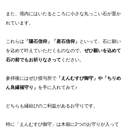
また、境内にはいたるところに小さな丸っこい石が置か
れています。
これらは
「陽石信仰」「産石信仰」
といって、石に願い
を込めて叶えていただくものなので、
ぜひ願いを込めて
石の前でもお祈りなさって
ください。
参拝後にはぜひ授与所で
「えんむすび御守」や「ちりめ
ん良縁福守り」
を手に入れてみて♪
どちらも縁結びのご利益があるお守りです。
特に「えんむすび御守」は木箱に2つのお守りが入って