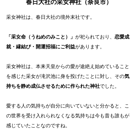
春日大社の采女神社（奈良市）
采女神社は、春日大社の境外末社です。
「采女命（うねめのみこと）」
が祀られており、
恋愛成
就・縁結び・開運招福にご利益
があります。
采女神社は、本来天皇からの愛が途絶え始めていること
を感じた采女が滝沢池に身を投げたことに対し、その
気
持ちを静め成仏させるために作られた神社
でした。
愛する人の気持ちが自分に向いていないと分かると、こ
の世界を受け入れられなくなる気持ちは今も昔も誰もが
感じていたことなのですね。