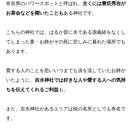
奈良県のパワースポットと呼ばれ、
古くには豊臣秀吉が
お茶会などを開いたことも
ある神社です。
こちらの神社では、はるか昔に夫である源義経をなくし
てしまった妻・お静がその死に悲しみに暮れた場所でも
あります。
愛する人のことを思いいつまでも涙を流していたお静が
いたように、
吉水神社では好きな人や愛する人への気持
ちを伝えてくれるご利益
も。
また、吉水神社があるエリアは桜の名所としても有名で
す。