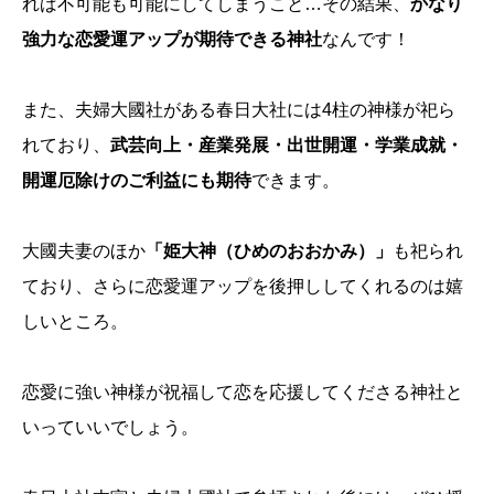
れば不可能も可能にしてしまうこと…その結果、
かなり
強力な恋愛運アップが期待できる神社
なんです！
また、夫婦大國社がある春日大社には4柱の神様が祀ら
れており、
武芸向上・産業発展・出世開運・学業成就・
開運厄除けのご利益にも期待
できます。
大國夫妻のほか
「姫大神（ひめのおおかみ）」
も祀られ
ており、さらに恋愛運アップを後押ししてくれるのは嬉
しいところ。
恋愛に強い神様が祝福して恋を応援してくださる神社と
いっていいでしょう。