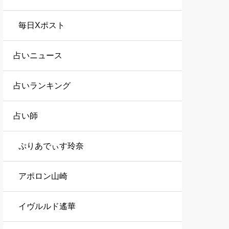
毎日Xポスト
占いニュース
占いランキング
占い師
ぷりあでぃす玲奈
アポロン山崎
イヴルルド遙華