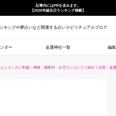
記事内にはPRを含みます。
【2026年誕生日ランキング掲載】
ンキングや夢占いなど開運する占いスピリチュアルブログ
ンダー
金運神社一覧
編集
じんじゃ）のご利益・神様・御朱印・お守りについてご紹介！出世・金