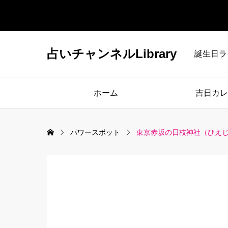
占いチャンネルLibrary
誕生日ラ
ホーム
吉日カレ
パワースポット
東京赤坂の日枝神社（ひえ