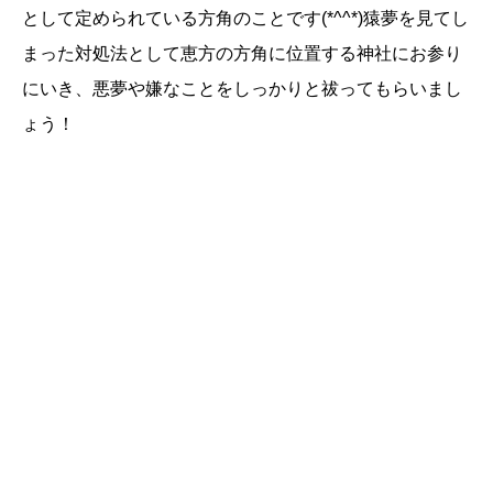
として定められている方角のことです(*^^*)猿夢を見てし
まった対処法として恵方の方角に位置する神社にお参り
にいき、悪夢や嫌なことをしっかりと祓ってもらいまし
ょう！