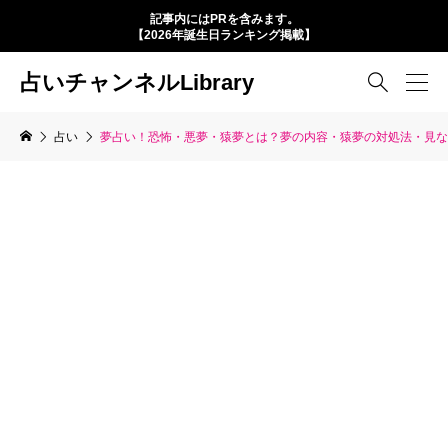
記事内にはPRを含みます。
【2026年誕生日ランキング掲載】
占いチャンネルLibrary

占い
夢占い！恐怖・悪夢・猿夢とは？夢の内容・猿夢の対処法・見な