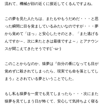
流れて、機械が顔の近くに接近してくるんですよね。
この夢を見た人たちは、またもやもうだめだ・・・と思
った瞬間に目を覚ましているみたいなのですが・・・夢
から覚めて「ほっ」と安心したそのとき、「また逃げる
んですか～、次に来たときは最後ですよ～」とアナウン
スが聞こえてきたそうです(;´･ω･)
このことからなのか、猿夢は『自分の番になっても目が
覚めずに殺されてしまったら、現実でも命を落としてし
まう』とされている夢ということでした。
もし私も猿夢を一度でも見てしまったら・・・次にまた
猿夢を見てしまう日が怖くて、安心して気持ちよく寝る