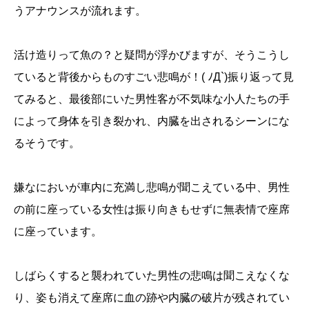
うアナウンスが流れます。
活け造りって魚の？と疑問が浮かびますが、そうこうし
ていると背後からものすごい悲鳴が！( ﾉД`)振り返って見
てみると、最後部にいた男性客が不気味な小人たちの手
によって身体を引き裂かれ、内臓を出されるシーンにな
るそうです。
嫌なにおいが車内に充満し悲鳴が聞こえている中、男性
の前に座っている女性は振り向きもせずに無表情で座席
に座っています。
しばらくすると襲われていた男性の悲鳴は聞こえなくな
り、姿も消えて座席に血の跡や内臓の破片が残されてい