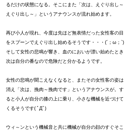
るだけの状態になる。そこにまた「次は、えぐり出し～
えぐり出し～」というアナウンスが流れ始めます。
再び小人が現れ、今度は先ほど無表情だった女性客の目
をスプーンでえぐり出し始めるそうです・・・(´；ω；`)
そして女性の悲鳴が響き、血のにおいが漂い始めたとき
次は自分の番なので危険だと分かるようです。
女性の悲鳴が聞こえなくなると、またその女性客の姿は
消え「次は、挽肉～挽肉です」というアナウンスが。す
ると小人が自分の膝の上に乗り、小さな機械を近づけて
くるそうです( ﾟДﾟ)
ウィ～ンという機械音と共に機械が自分の顔のすぐそこ