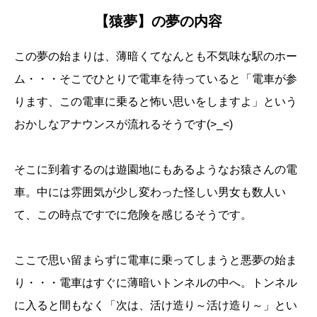
【猿夢】の夢の内容
この夢の始まりは、薄暗くてなんとも不気味な駅のホー
ム・・・そこでひとりで電車を待っていると「電車が参
ります、この電車に乗ると怖い思いをしますよ」という
おかしなアナウンスが流れるそうです(>_<)
そこに到着するのは遊園地にもあるようなお猿さんの電
車。中には雰囲気が少し変わった怪しい男女も数人い
て、この時点ですでに危険を感じるそうです。
ここで思い留まらずに電車に乗ってしまうと悪夢の始ま
り・・・電車はすぐに薄暗いトンネルの中へ。トンネル
に入ると間もなく「次は、活け造り～活け造り～」とい