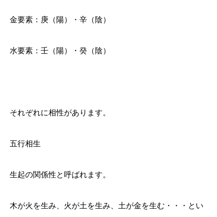
金要素：庚（陽）・辛（陰）
水要素：壬（陽）・癸（陰）
それぞれに相性があります。
五行相生
生起の関係性と呼ばれます。
木が火を生み、火が土を生み、土が金を生む・・・とい