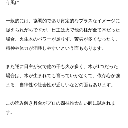
う風に
一般的には、協調的であり肯定的なプラスなイメージに
捉えられがちですが、日主は火で他の柱が全て木だった
場合、火生木のパワーが足りず、苦労が多くなったり、
精神や体力が消耗しやすいという面もあります。
また逆に日主が火で他の干も火が多く、木が1つだった
場合は、木が生まれても育っていかなくて、依存心が強
まる、自律性や社会性が乏しいなどの面もあります。
この読み解き具合がプロの四柱推命占い師に試されま
す。