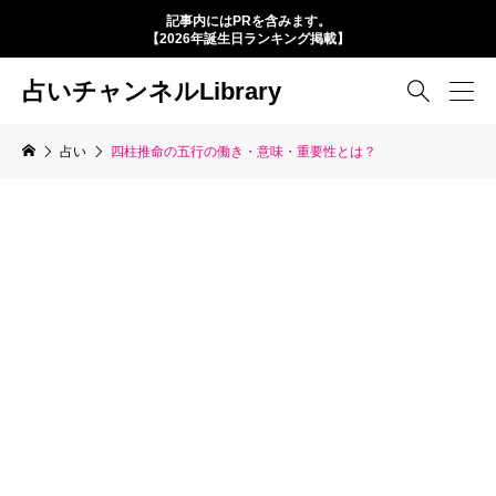
記事内にはPRを含みます。
【2026年誕生日ランキング掲載】
占いチャンネルLibrary

占い
四柱推命の五行の働き・意味・重要性とは？