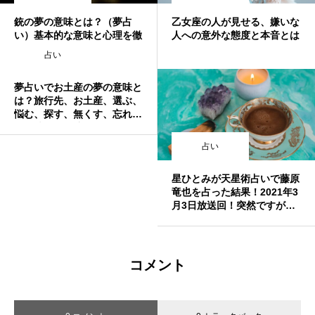
銃の夢の意味とは？（夢占
乙女座の人が見せる、嫌いな
い）基本的な意味と心理を徹
人への意外な態度と本音とは
底解説！
占い
夢占いでお土産の夢の意味と
は？旅行先、お土産、選ぶ、
悩む、探す、無くす、忘れ
る、壊れる、渡す、もらう、
断られる、珍しいなど
占い
星ひとみが天星術占いで藤原
竜也を占った結果！2021年3
月3日放送回！突然ですが占
ってもいいですか？
コメント