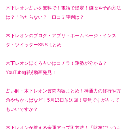
木下レオン占いを無料で！電話で鑑定！値段や予約方法
は？「当たらない？」口コミ評判は？
木下レオンのブログ・アプリ・ホームページ・インス
タ・ツイッターSNSまとめ
木下レオンほくろ占いはコチラ！運勢が分かる？
YouTube解説動画発見！
占い師・木下レオン質問内容まとめ！神通力の修行や方
角やちかっぱなど！5月13日放送回！突然ですが占って
もいいですか？
木下レオンが教える金運アップ術方法！「財布にいつも