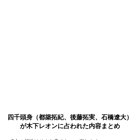
四千頭身（都築拓紀、後藤拓実、石橋遼大）
が木下レオンに占われた内容まとめ