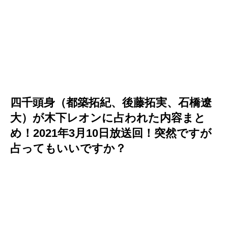
四千頭身（都築拓紀、後藤拓実、石橋遼
大）が木下レオンに占われた内容まと
め！2021年3月10日放送回！突然ですが
占ってもいいですか？