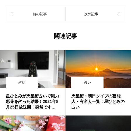
前の記事
次の記事
関連記事
占い
占い
星ひとみが天星術占いで剛力
天星術・朝日タイプの芸能
彩芽を占った結果！2021年8
人・有名人一覧！星ひとみの
月25日放送回！突然ですが
占い
占ってもいいですか？