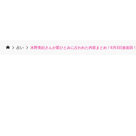
占い
水野美紀さんが星ひとみに占われた内容まとめ！6月3日放送回