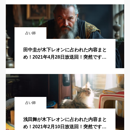
占ってもいいですか？
占い師
田中圭が木下レオンに占われた内容まと
め！2021年4月28日放送回！突然ですが
占ってもいいですか？
占い師
浅田舞が木下レオンに占われた内容まと
め！2021年2月10日放送回！突然ですが