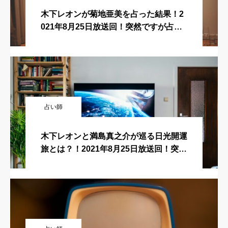
木下レオンが菊地亜美を占った結果！2
021年8月25日放送回！突然ですが占っ
てもいいですか？
占い師
木下レオンと満島真之介が巡る日光開運
旅とは？！2021年8月25日放送回！突然
ですが占ってもいいですか？