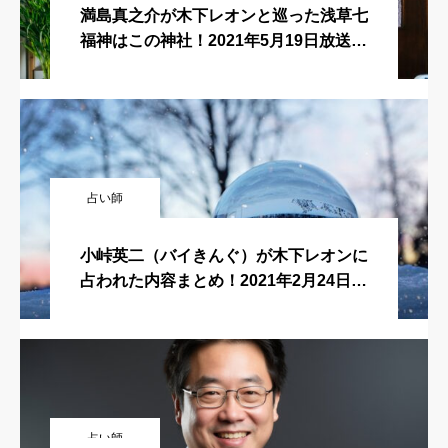
満島真之介が木下レオンと巡った浅草七
福神はこの神社！2021年5月19日放送
回！突然ですが占ってもいいですか？
占い師
小峠英二（バイきんぐ）が木下レオンに
占われた内容まとめ！2021年2月24日放
送回！突然ですが占ってもいいですか？
占い師