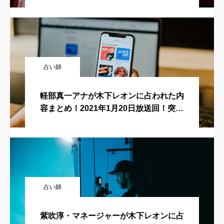
すが占ってもいいですか？
占い師
軽部真一アナが木下レオンに占われた内
容まとめ！2021年1月20日放送回！突然
ですが占ってもいいですか？
占い師
紫吹淳・マネージャーが木下レオンに占