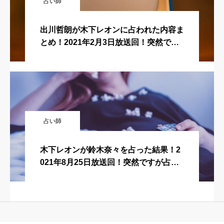
占い師
出川哲朗が木下レオンに占われた内容ま
とめ！2021年2月3日放送回！突然です
が占ってもいいですか？
占い師
木下レオンが鈴木奈々を占った結果！2
021年8月25日放送回！突然ですが占っ
てもいいですか？