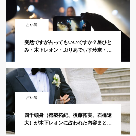
占い師
突然ですが占ってもいいですか？星ひと
み・木下レオン・ぷりあでぃす玲奈・シ
ウマが東京ガールズコレクション2020
に登場！youtube動画アリ
占い師
四千頭身（都築拓紀、後藤拓実、石橋遼
大）が木下レオンに占われた内容まと
め！2021年3月10日放送回！突然ですが