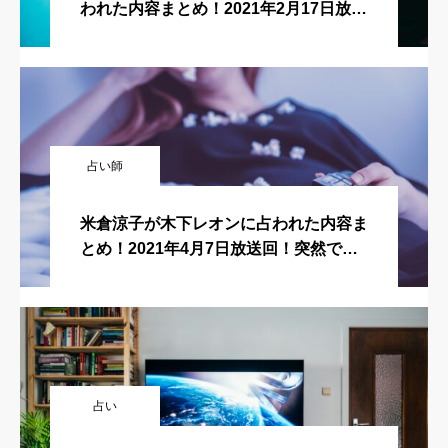
われた内容まとめ！2021年2月17日放送
回！突然ですが占ってもいいですか？
占い師
米倉涼子が木下レオンに占われた内容ま
とめ！2021年4月7日放送回！突然です
が占ってもいいですか？
占い