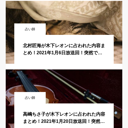
占い師
北村匠海が木下レオンに占われた内容ま
とめ！2021年1月6日放送回！突然です
が占ってもいいですか？
占い師
高嶋ちさ子が木下レオンに占われた内容
まとめ！2021年1月20日放送回！突然で