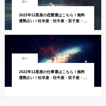
占い
2022年12星座の恋愛運はこちら！無料
運勢占い！牡羊座・牡牛座・双子座・蟹
座・獅子座・乙女座・天秤座・蠍座・射
手座・山羊座・水瓶座・魚座
占い
2022年12星座の仕事運はこちら！無料
運勢占い！牡羊座・牡牛座・双子座・蟹
座・獅子座・乙女座・天秤座・蠍座・射
手座・山羊座・水瓶座・魚座