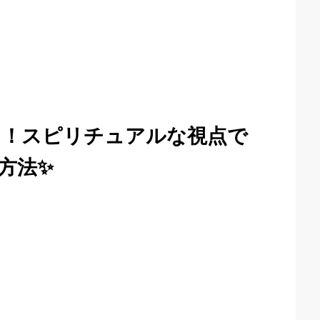
と！スピリチュアルな視点で
方法✨