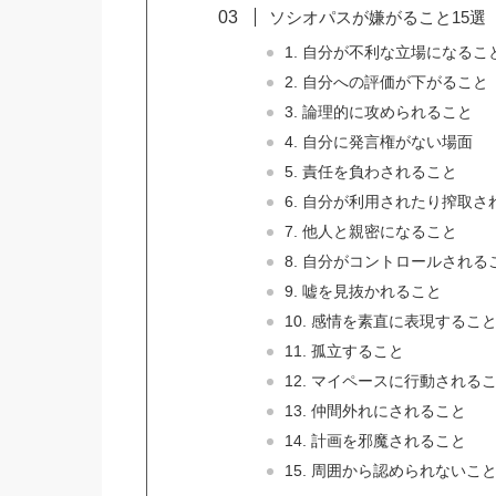
ソシオパスが嫌がること15選
1. 自分が不利な立場になるこ
2. 自分への評価が下がること
3. 論理的に攻められること
4. 自分に発言権がない場面
5. 責任を負わされること
6. 自分が利用されたり搾取
7. 他人と親密になること
8. 自分がコントロールされる
9. 嘘を見抜かれること
10. 感情を素直に表現するこ
11. 孤立すること
12. マイペースに行動される
13. 仲間外れにされること
14. 計画を邪魔されること
15. 周囲から認められないこ