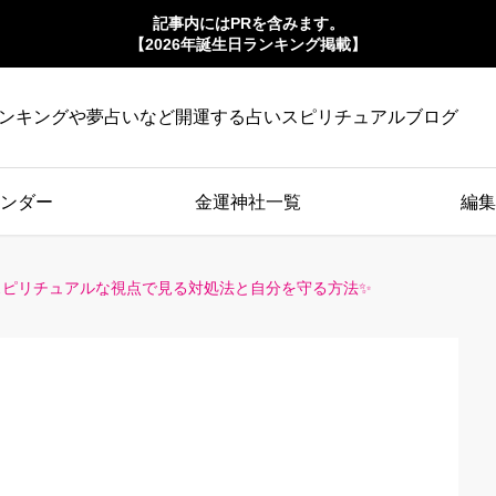
記事内にはPRを含みます。
【2026年誕生日ランキング掲載】
ンキングや夢占いなど開運する占いスピリチュアルブログ
ンダー
金運神社一覧
編集
スピリチュアルな視点で見る対処法と自分を守る方法✨