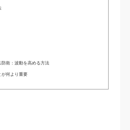
法
己防衛：波動を高める方法
とが何より重要