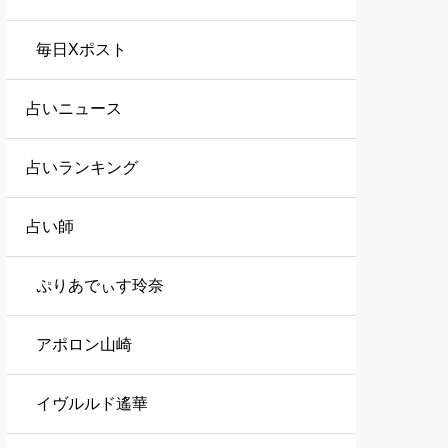
毎日Xポスト
占いニュース
占いランキング
占い師
ぷりあでぃす玲奈
アポロン山崎
イヴルルド遙華