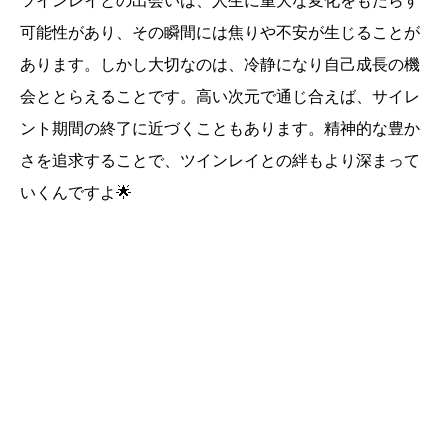
ツインレイとの出会いは、人生に重大な変化をもたらす
可能性があり、その瞬間には焦りや不安が生じることが
あります。しかし大切なのは、冷静になり自己成長の機
会ととらえることです。高い次元で通じ合えば、サイレ
ント期間の終了に近づくこともあります。精神的な豊か
さを追求することで、ツインレイとの絆もより深まって
いくんですよ🌟
誕生日ランキング
金運神社
金運財布
姓名判断