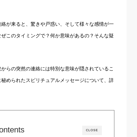
連絡が来ると、驚きや戸惑い、そして様々な感情が一
なぜこのタイミングで？何か意味があるの？そんな疑
彼からの突然の連絡には特別な意味が隠されているこ
に秘められたスピリチュアルメッセージについて、詳
ontents
CLOSE