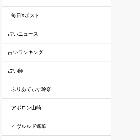
毎日Xポスト
占いニュース
占いランキング
占い師
ぷりあでぃす玲奈
アポロン山崎
イヴルルド遙華