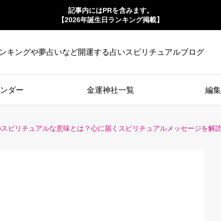
記事内にはPRを含みます。
【2026年誕生日ランキング掲載】
ンキングや夢占いなど開運する占いスピリチュアルブログ
ンダー
金運神社一覧
編集
のスピリチュアルな意味とは？心に届くスピリチュアルメッセージを解