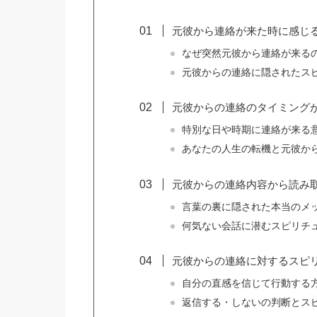
元彼から連絡が来た時に感じ
なぜ突然元彼から連絡が来る
元彼からの連絡に隠されたス
元彼からの連絡のタイミング
特別な日や時期に連絡が来る
あなたの人生の転機と元彼か
元彼からの連絡内容から読み
言葉の裏に隠された本当のメ
何気ない会話に潜むスピリチ
元彼からの連絡に対するスピ
自分の直感を信じて行動する
返信する・しないの判断とス