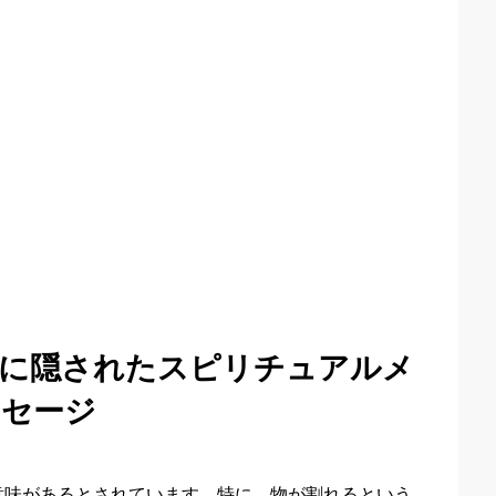
象に隠されたスピリチュアルメ
ッセージ
意味があるとされています。特に、物が割れるという