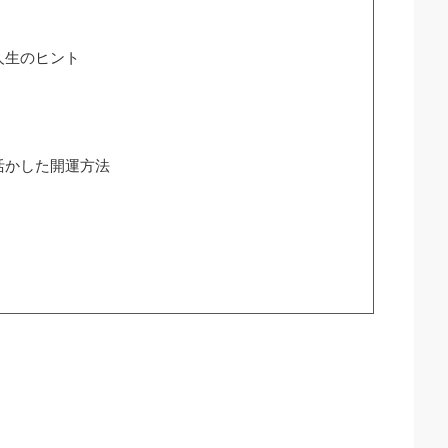
人生のヒント
活かした開運方法