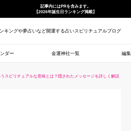
記事内にはPRを含みます。
【2026年誕生日ランキング掲載】
ンキングや夢占いなど開運する占いスピリチュアルブログ
ンダー
金運神社一覧
編集
いうスピリチュアルな意味とは？隠されたメッセージを詳しく解説