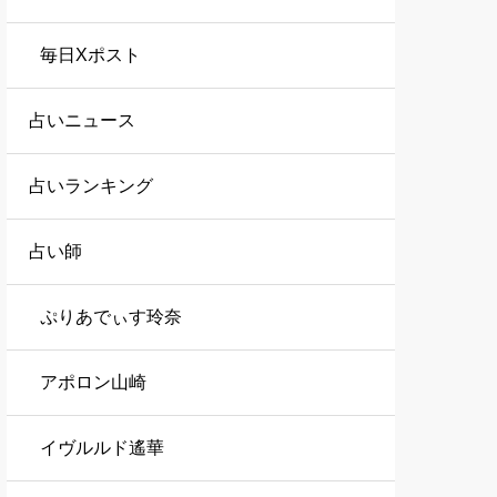
毎日Xポスト
占いニュース
占いランキング
占い師
ぷりあでぃす玲奈
アポロン山崎
イヴルルド遙華